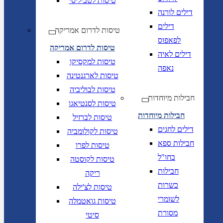
טיסות לטביליסי
דילים לורנה
דילים
טיסות לדרום אמריקה
לפאפוס
טיסות לדרום אמריקה
דילים לאיה
טיסות למקסיקו
נאפה
טיסות לארגנטינה
טיסות לבוליביה
חבילות מיוחדות
טיסות לסנטיאגו
חבילות מיוחדות
טיסות לברזיל
דילים לחגים
טיסות לקולומביה
חבילות ספא
טיסות לפרו
בחו"ל
טיסות לקוסטה
חבילות
ריקה
כשרות
טיסות לצ'ילה
לשומרי
טיסות גואטמלה
מסורת
סיטי