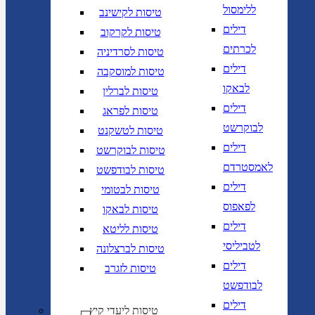
ללימסול
טיסות לקישינב
דילים
טיסות לקרקוב
לכרתים
טיסות לסרדיניה
דילים
טיסות למוסקבה
לבאקו
טיסות לברלין
דילים
טיסות לפראג
לבוקרשט
טיסות לטשקנט
דילים
טיסות לבוקרשט
לאמסטרדם
טיסות לבודפשט
דילים
טיסות לבטומי
לפאפוס
טיסות לבאקו
דילים
טיסות לליטא
לטביליסי
טיסות לברצלונה
דילים
טיסות לזגרב
לבודפשט
דילים
טיסות ליעדי קיץ