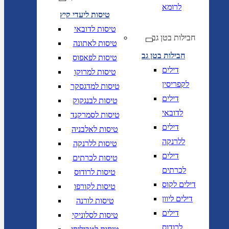
לרומא
טיסות ליעדי קיץ
טיסות לדובאי
חבילות בטן גב
טיסות לאתונה
חבילות בטן גב
טיסות לפאפוס
דילים
טיסות למרוקו
לקפריסין
טיסות למדגסקר
דילים
טיסות לבנגקוק
לדובאי
טיסות לסמרקנד
דילים
טיסות לאלבניה
ללרנקה
טיסות ללרנקה
דילים
טיסות לכרתים
לכרתים
טיסות לרודוס
דילים לקוס
טיסות לקורפו
דילים ליוון
טיסות לורנה
דילים
טיסות לסלוניקי
לרודוס