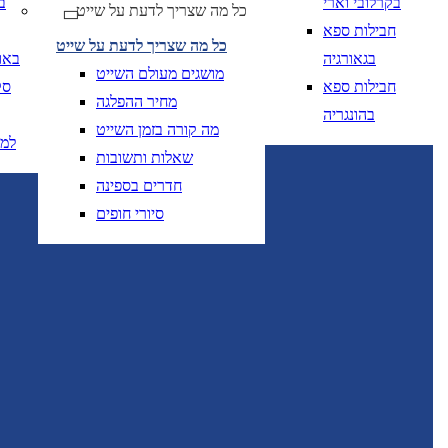
בקרלובי וארי
ב
כל מה שצריך לדעת על שייט
יום בשתי ספרות קו נטוי חודש בשתי ספרות קו נטוי
DD/MM/YY
מתי? יום, חודש, שנה
תאריך 
חבילות ספא
כל מה שצריך לדעת על שייט
בגאורגיה
באו
מושגים מעולם השייט
חבילות ספא
סק
מחיר ההפלגה
בהונגריה
מה קורה בזמן השייט
למ
שאלות ותשובות
יום בשתי ספרות קו
DD/MM/YY
מתי? יום, חודש, שנה
תאריך יציאה
חדרים בספינה
סיורי חופים
יום בשתי ספרות קו
DD/MM/YY
מתי? יום, חודש, שנה
תאריך יציאה
טיסות אל על בלבד