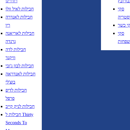
בורובץ
רודריגו
חזרה
נא לוודא בחירת יעד לפני בחירת תאר
סקי
חבילות לאיל וולו
סטריה
חבילות לאנדרה
י כשר
ריו
סקי
חבילות לאריאנה
שפחות
גרנדה
חבילות לדה
נא לוודא בחירת יעד לפני בחירת תאריך,
תאריך יציאה,
וויקנד
נטוי חודש בשתי ספרות קו נטוי שנה בשתי ספרות
חבילות לבון ג'ובי
נא לוודא בחירת יעד לפני בחירת תאריך,
תאריך יציאה,
חבילות לאנדראה
נטוי חודש בשתי ספרות קו נטוי שנה בשתי ספרות
בוצ'לי
חבילות לדיפ
פרפל
חבילות לניק קייב
חבילות ל Thirty
טיסות ישירות בלבד
Seconds To