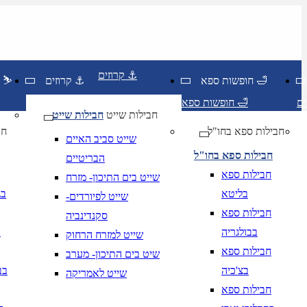
קרוזים ⚓
חופשות ספא 🛁
קרוזים ⚓
חופשות סקי ⛷️
חופשות ספא 🛁
חבילות שייט
חבילות שייט
חבילות ספא בחו"ל
חו
שייט סביב האיים
חבילות ספא בחו"ל
הבריטיים
חבילות ספא
שייט בים התיכון- מזרח
בליטא
בג
שייט לפיורדים-
חבילות ספא
סקנדינביה
בבולגריה
ב
שייט למזרח הרחוק
חבילות ספא
שיט בים התיכון- מערב
בצ'כיה
בב
שייט לאמריקה
חבילות ספא