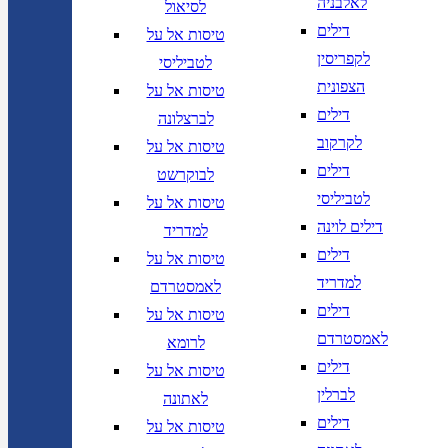
לאלבניה
לסיאול
דילים
טיסות אל על
לקפריסין
לטביליסי
הצפונית
טיסות אל על
דילים
לברצלונה
לקרקוב
טיסות אל על
דילים
לבוקרשט
לטביליסי
טיסות אל על
דילים לוינה
למדריד
דילים
טיסות אל על
למדריד
לאמסטרדם
דילים
טיסות אל על
לאמסטרדם
לרומא
דילים
טיסות אל על
לברלין
לאתונה
דילים
טיסות אל על