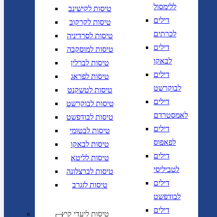
ללימסול
טיסות לקישינב
דילים
טיסות לקרקוב
לכרתים
טיסות לסרדיניה
דילים
טיסות למוסקבה
לבאקו
טיסות לברלין
דילים
טיסות לפראג
לבוקרשט
טיסות לטשקנט
דילים
טיסות לבוקרשט
לאמסטרדם
טיסות לבודפשט
דילים
טיסות לבטומי
לפאפוס
טיסות לבאקו
דילים
טיסות לליטא
לטביליסי
טיסות לברצלונה
דילים
טיסות לזגרב
לבודפשט
דילים
טיסות ליעדי קיץ