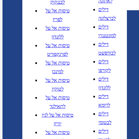
לאתונה
לבנגקוק
דילים
טיסות אל על
לברצלונה
לפריז
דילים
טיסות אל על
למונטנגרו
ללונדון
דילים
טיסות אל על
לבודפשט
לפרנקפורט
דילים
טיסות אל על
לקורפו
למינכן
דילים
טיסות אל על
ללונדון
לטוקיו
דילים
טיסות אל על
לרומא
לתאילנד
דילים
טיסות אל על לניו
לבטומי
יורק
דילים
טיסות אל על