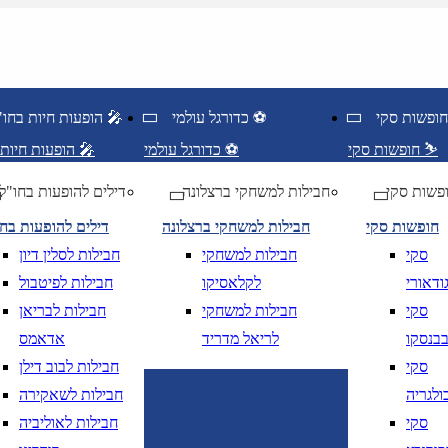
כדורגל עולמי ⚽
הופעות חיות בחו"ל 🎤
חופשות סקי ⛷️
כדורגל עולמי ⚽
הופעות חיות בחו"ל 🎤
פשות סקי
חבילות למשחקי ברצלונה
דילים להופעות בחו"ל
חופשות סקי
חבילות למשחקי ברצלונה
דילים להופעות בח
סקי
חבילות למשחקי
חבילות לסלין דיון
ודאורי
לקלאסיקו
חבילות לפיטבול
סקי
חבילות למשחקי
חבילות לבריאן
בנסקו
לריאל מדריד
אדאמס
סקי
חבילות לבוב דילן
ולגריה
חבילות לשאקירה
סקי
חבילות לאוליביה