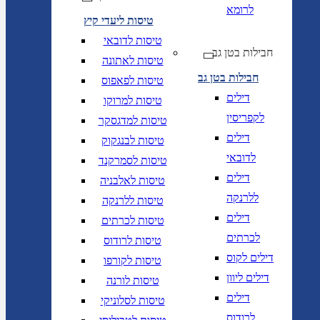
לרומא
טיסות ליעדי קיץ
טיסות לדובאי
חבילות בטן גב
טיסות לאתונה
חבילות בטן גב
טיסות לפאפוס
דילים
טיסות למרוקו
לקפריסין
טיסות למדגסקר
דילים
טיסות לבנגקוק
לדובאי
טיסות לסמרקנד
דילים
טיסות לאלבניה
ללרנקה
טיסות ללרנקה
דילים
טיסות לכרתים
לכרתים
טיסות לרודוס
דילים לקוס
טיסות לקורפו
דילים ליוון
טיסות לורנה
דילים
טיסות לסלוניקי
לרודוס