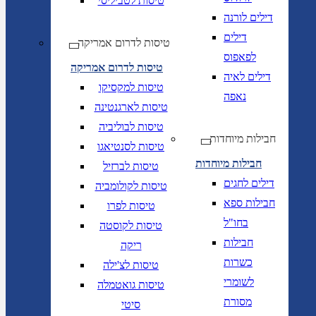
טיסות לטביליסי
דילים לורנה
דילים
טיסות לדרום אמריקה
לפאפוס
טיסות לדרום אמריקה
דילים לאיה
טיסות למקסיקו
נאפה
טיסות לארגנטינה
טיסות לבוליביה
חבילות מיוחדות
טיסות לסנטיאגו
חבילות מיוחדות
טיסות לברזיל
דילים לחגים
טיסות לקולומביה
חבילות ספא
טיסות לפרו
בחו"ל
טיסות לקוסטה
חבילות
ריקה
כשרות
טיסות לצ'ילה
לשומרי
טיסות גואטמלה
מסורת
סיטי