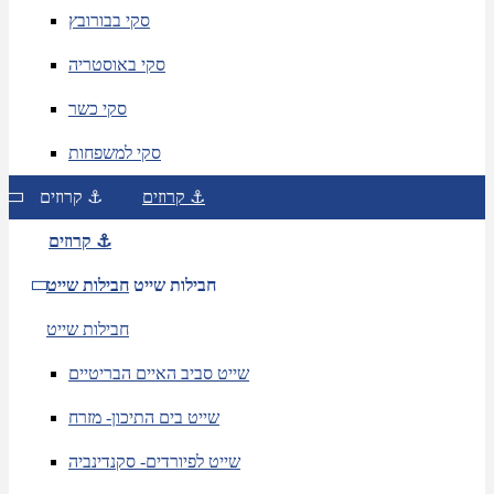
סקי בבורובץ
סקי באוסטריה
סקי כשר
סקי למשפחות
קרוזים ⚓
קרוזים ⚓
קרוזים ⚓
חבילות שייט
חבילות שייט
חבילות שייט
שייט סביב האיים הבריטיים
שייט בים התיכון- מזרח
שייט לפיורדים- סקנדינביה