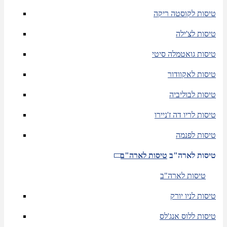
טיסות לקוסטה ריקה
טיסות לצ'ילה
טיסות גואטמלה סיטי
טיסות לאקוודור
טיסות לבוליביה
טיסות לריו דה ז'ניירו
טיסות לפנמה
טיסות לארה"ב
טיסות לארה"ב
טיסות לארה"ב
טיסות לניו יורק
טיסות ללוס אנג'לס