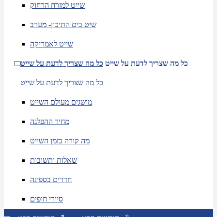
שייט למזרח הרחוק
שיט בים התיכון- מערב
שייט לאמריקה
כל מה שצריך לדעת על שייט
כל מה שצריך לדעת על שייט
כל מה שצריך לדעת על שייט
מושגים מעולם השייט
מחיר ההפלגה
מה קורה בזמן השייט
שאלות ותשובות
חדרים בספינה
סיורי חופים