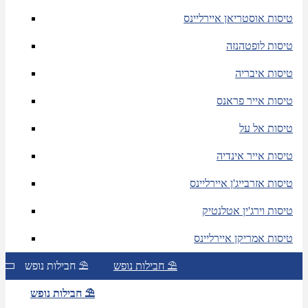
טיסות אוסטריאן איירליינס
טיסות לופטהנזה
טיסות איבריה
טיסות אייר פראנס
טיסות אל על
טיסות אייר אינדיה
טיסות אזרבייג'ן איירליינס
טיסות וירג'ין אטלנטיק
טיסות אמריקן איירליינס
חבילות נופש ⛱
חבילות נופש ⛱
חבילות נופש ⛱