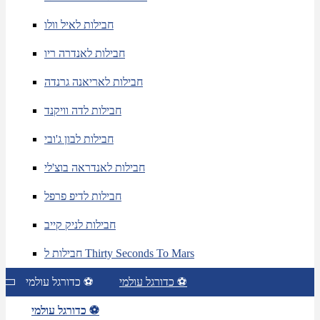
חבילות לאיל וולו
חבילות לאנדרה ריו
חבילות לאריאנה גרנדה
חבילות לדה וויקנד
חבילות לבון ג'ובי
חבילות לאנדראה בוצ'לי
חבילות לדיפ פרפל
חבילות לניק קייב
חבילות ל Thirty Seconds To Mars
כדורגל עולמי ⚽
כדורגל עולמי ⚽
כדורגל עולמי ⚽