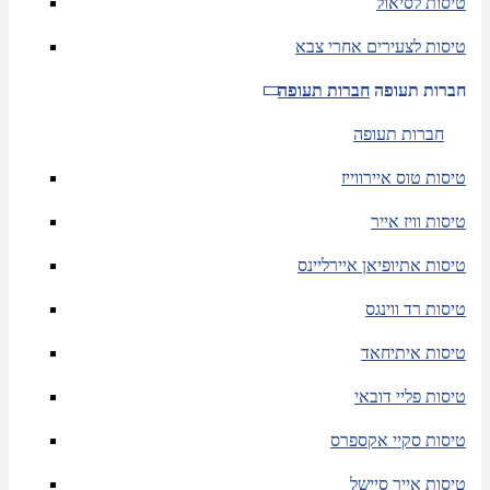
טיסות לסיאול
טיסות לצעירים אחרי צבא
חברות תעופה
חברות תעופה
חברות תעופה
טיסות טוס איירווייז
טיסות וויז אייר
טיסות אתיופיאן איירליינס
טיסות רד ווינגס
טיסות איתיחאד
טיסות פליי דובאי
טיסות סקיי אקספרס
טיסות אייר סיישל