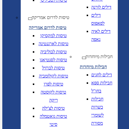
טיסות לטביליסי
דילים לורנה
דילים
טיסות לדרום אמריקה
לפאפוס
טיסות לדרום אמריקה
דילים לאיה
טיסות למקסיקו
נאפה
טיסות לארגנטינה
טיסות לבוליביה
חבילות מיוחדות
טיסות לסנטיאגו
חבילות מיוחדות
טיסות לברזיל
דילים לחגים
טיסות לקולומביה
חבילות ספא
טיסות לפרו
בחו"ל
טיסות לקוסטה
חבילות
ריקה
כשרות
טיסות לצ'ילה
לשומרי
טיסות גואטמלה
מסורת
סיטי