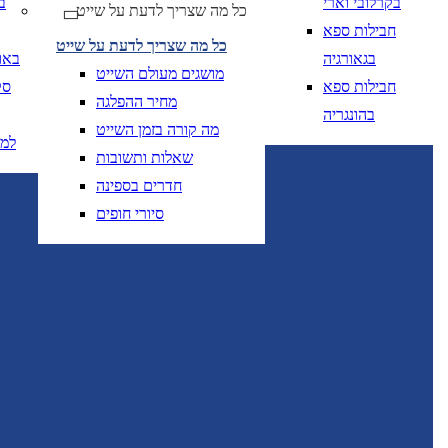
בקרלובי וארי
ב
* ניתן להזמין חדרים נוספים ו/או להוסיף תינוקות להזמנה לאחר חיפוש ובחירת המלון המבוקש.
כל מה שצריך לדעת על שייט
חבילות ספא
כל מה שצריך לדעת על שייט
בגאורגיה
באו
מושגים מעולם השייט
חבילות ספא
סק
מחיר ההפלגה
בהונגריה
מה קורה בזמן השייט
למ
שאלות ותשובות
יום בשתי ספרות קו נטוי חודש בשתי ספרות קו נטוי
DD/MM/YY
מתי? יום, חודש, שנה
תאריך י
חדרים בספינה
סיורי חופים
יום בשתי ספרות קו נטוי חודש בשתי ספרות קו נטוי
DD/MM/YY
מתי? יום, חודש, שנה
תאריך 
יום בשתי ספרות קו
DD/MM/YY
מתי? יום, חודש, שנה
תאריך יציאה
יום בשתי ספרות קו
DD/MM/YY
מתי? יום, חודש, שנה
תאריך יציאה