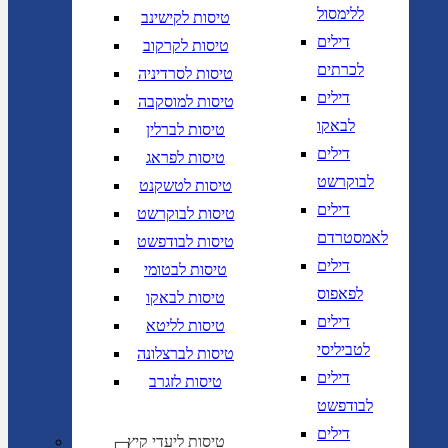
ללימסול
טיסות לקישינב
דילים
טיסות לקרקוב
לכרתים
טיסות לסרדיניה
דילים
טיסות למוסקבה
לבאקו
טיסות לברלין
דילים
טיסות לפראג
לבוקרשט
טיסות לטשקנט
דילים
טיסות לבוקרשט
לאמסטרדם
טיסות לבודפשט
דילים
טיסות לבטומי
לפאפוס
טיסות לבאקו
דילים
טיסות לליטא
לטביליסי
טיסות לברצלונה
דילים
טיסות לזגרב
לבודפשט
דילים
טיסות ליעדי קיץ