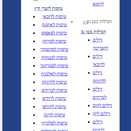
לרומא
טיסות ליעדי קיץ
טיסות לדובאי
חבילות בטן גב
טיסות לאתונה
חבילות בטן גב
טיסות לפאפוס
דילים
טיסות למרוקו
לקפריסין
טיסות למדגסקר
דילים
טיסות לבנגקוק
לדובאי
טיסות לסמרקנד
דילים
טיסות לאלבניה
ללרנקה
טיסות ללרנקה
דילים
טיסות לכרתים
לכרתים
טיסות לרודוס
דילים לקוס
טיסות לקורפו
דילים ליוון
טיסות לורנה
דילים
טיסות לסלוניקי
לרודוס