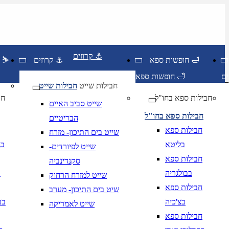
קרוזים ⚓
חופשות ספא 🛁
קרוזים ⚓
חופשות סקי ⛷️
חופשות ספא 🛁
חבילות שייט
חבילות שייט
חבילות ספא בחו"ל
חו
שייט סביב האיים
חבילות ספא בחו"ל
הבריטיים
חבילות ספא
שייט בים התיכון- מזרח
בליטא
בג
שייט לפיורדים-
חבילות ספא
סקנדינביה
בבולגריה
ב
שייט למזרח הרחוק
יום בשתי ספרות קו נטוי חודש בשתי ספרות קו נטוי שנה בשתי ספרות
חבילות ספא
שיט בים התיכון- מערב
יום בשתי ספרות קו נטוי חודש בשתי ספרות קו נטוי שנה בשתי ספרות
בצ'כיה
בב
שייט לאמריקה
חבילות ספא