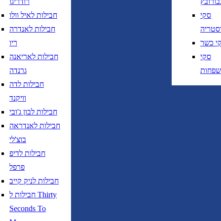
בורובץ
רודריגו
סקי
חבילות לאיל וולו
סטריה
חבילות לאנדרה
י כשר
ריו
סקי
חבילות לאריאנה
שפחות
גרנדה
ציאה
נא לוודא בחירת יעד לפני בחירת תארי
חבילות לדה
וויקנד
חזרה
נא לוודא בחירת יעד לפני בחירת תאר
חבילות לבון ג'ובי
חבילות לאנדראה
בוצ'לי
חבילות לדיפ
פרפל
חבילות לניק קייב
נא לוודא בחירת יעד לפני בחירת תאריך,
תאריך יציאה,
חבילות ל Thirty
נטוי חודש בשתי ספרות קו נטוי שנה בשתי ספרות
Seconds To
נא לוודא בחירת יעד לפני בחירת תאריך,
תאריך יציאה,