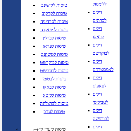
ללימסול
טיסות לקישינב
דילים
טיסות לקרקוב
לכרתים
טיסות לסרדיניה
דילים
טיסות למוסקבה
לבאקו
טיסות לברלין
דילים
טיסות לפראג
לבוקרשט
טיסות לטשקנט
דילים
טיסות לבוקרשט
לאמסטרדם
טיסות לבודפשט
דילים
טיסות לבטומי
לפאפוס
טיסות לבאקו
דילים
טיסות לליטא
לטביליסי
טיסות לברצלונה
דילים
טיסות לזגרב
לבודפשט
דילים
טיסות ליעדי קיץ