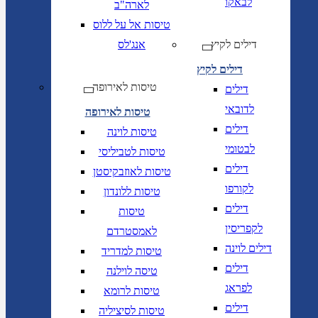
לבאקו
לארה"ב
טיסות אל על ללוס
דילים לקיץ
אנג'לס
דילים לקיץ
טיסות לאירופה
דילים
לדובאי
טיסות לאירופה
דילים
טיסות לוינה
לבטומי
טיסות לטביליסי
דילים
טיסות לאוזבקיסטן
לקורפו
טיסות ללונדון
דילים
טיסות
לקפריסין
לאמסטרדם
דילים לוינה
טיסות למדריד
דילים
טיסה לוילנה
לפראג
טיסות לרומא
דילים
טיסות לסיציליה