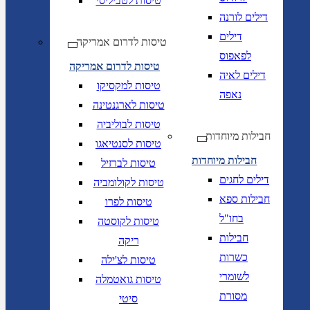
טיסות לטביליסי
דילים לורנה
דילים
טיסות לדרום אמריקה
לפאפוס
טיסות לדרום אמריקה
דילים לאיה
טיסות למקסיקו
נאפה
טיסות לארגנטינה
טיסות לבוליביה
חבילות מיוחדות
טיסות לסנטיאגו
חבילות מיוחדות
טיסות לברזיל
דילים לחגים
טיסות לקולומביה
חבילות ספא
טיסות לפרו
בחו"ל
טיסות לקוסטה
חבילות
ריקה
כשרות
טיסות לצ'ילה
לשומרי
טיסות גואטמלה
מסורת
סיטי