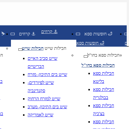
קרוזים ⚓
חופשות ספא 🛁
קרוזים ⚓
חופשות סקי ⛷️
חופשות ספא 🛁
חבילות שייט
חבילות שייט
חבילות ספא בחו"ל
חו
שייט סביב האיים
חבילות ספא בחו"ל
הבריטיים
חבילות ספא
שייט בים התיכון- מזרח
בליטא
בג
שייט לפיורדים-
חבילות ספא
סקנדינביה
בבולגריה
ב
שייט למזרח הרחוק
יום בשתי ספרות קו נטוי חודש בשתי ספרות קו נטוי שנה בשתי ספרות
חבילות ספא
שיט בים התיכון- מערב
יום בשתי ספרות קו נטוי חודש בשתי ספרות קו נטוי שנה בשתי ספרות
בצ'כיה
בב
שייט לאמריקה
חבילות ספא