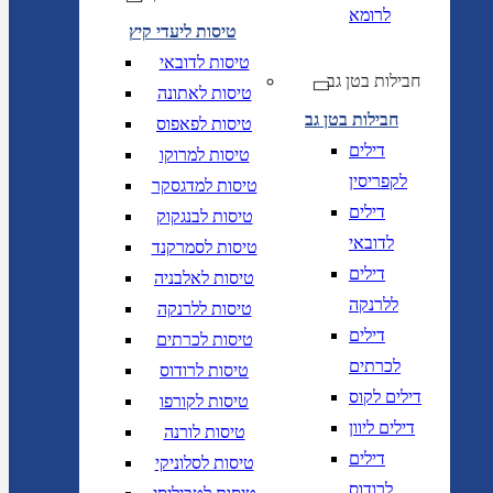
לרומא
טיסות ליעדי קיץ
טיסות לדובאי
חבילות בטן גב
טיסות לאתונה
חבילות בטן גב
טיסות לפאפוס
דילים
טיסות למרוקו
לקפריסין
טיסות למדגסקר
דילים
טיסות לבנגקוק
לדובאי
טיסות לסמרקנד
דילים
טיסות לאלבניה
ללרנקה
טיסות ללרנקה
דילים
טיסות לכרתים
לכרתים
טיסות לרודוס
דילים לקוס
טיסות לקורפו
דילים ליוון
טיסות לורנה
דילים
טיסות לסלוניקי
לרודוס