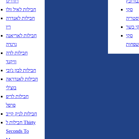
בורובץ
רודריגו
סקי
חבילות לאיל וולו
סטריה
חבילות לאנדרה
י כשר
ריו
סקי
חבילות לאריאנה
שפחות
גרנדה
ציאה
נא לוודא בחירת יעד לפני בחירת תארי
חבילות לדה
וויקנד
חזרה
נא לוודא בחירת יעד לפני בחירת תאר
חבילות לבון ג'ובי
חבילות לאנדראה
בוצ'לי
חבילות לדיפ
פרפל
חבילות לניק קייב
נא לוודא בחירת יעד לפני בחירת תאריך,
תאריך יציאה,
חבילות ל Thirty
נטוי חודש בשתי ספרות קו נטוי שנה בשתי ספרות
Seconds To
נא לוודא בחירת יעד לפני בחירת תאריך,
תאריך יציאה,