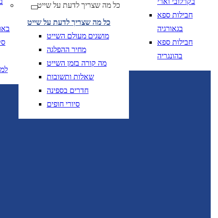
בקרלובי וארי
ב
* ניתן להזמין חדרים נוספים ו/או להוסיף תינוקות להזמנה לאחר חיפוש ובחירת המלון המבוקש.
כל מה שצריך לדעת על שייט
חבילות ספא
כל מה שצריך לדעת על שייט
בגאורגיה
באו
מושגים מעולם השייט
חבילות ספא
סק
מחיר ההפלגה
בהונגריה
מה קורה בזמן השייט
למ
שאלות ותשובות
יום בשתי ספרות קו נטוי חודש בשתי ספרות קו נטוי
DD/MM/YY
מתי? יום, חודש, שנה
תאריך י
חדרים בספינה
סיורי חופים
יום בשתי ספרות קו נטוי חודש בשתי ספרות קו נטוי
DD/MM/YY
מתי? יום, חודש, שנה
תאריך 
יום בשתי ספרות קו
DD/MM/YY
מתי? יום, חודש, שנה
תאריך יציאה
יום בשתי ספרות קו
DD/MM/YY
מתי? יום, חודש, שנה
תאריך יציאה