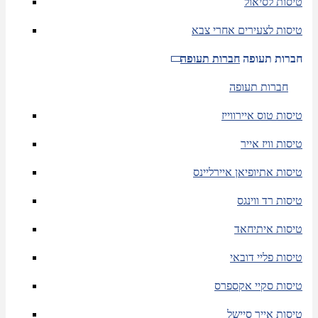
טיסות לסיאול
טיסות לצעירים אחרי צבא
חברות תעופה
חברות תעופה
חברות תעופה
טיסות טוס איירווייז
טיסות וויז אייר
טיסות אתיופיאן איירליינס
טיסות רד ווינגס
טיסות איתיחאד
טיסות פליי דובאי
טיסות סקיי אקספרס
טיסות אייר סיישל