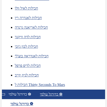
חבילות לאיל וולו
חבילות לאנדרה ריו
חבילות לאריאנה גרנדה
חבילות לדה וויקנד
חבילות לבון ג'ובי
חבילות לאנדראה בוצ'לי
חבילות לדיפ פרפל
חבילות לניק קייב
חבילות ל Thirty Seconds To Mars
כדורגל עולמי ⚽
כדורגל עולמי ⚽
כדורגל עולמי ⚽