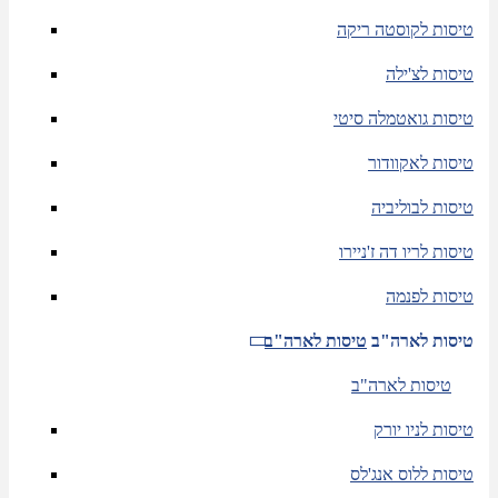
טיסות לקוסטה ריקה
טיסות לצ'ילה
טיסות גואטמלה סיטי
טיסות לאקוודור
טיסות לבוליביה
טיסות לריו דה ז'ניירו
טיסות לפנמה
טיסות לארה"ב
טיסות לארה"ב
טיסות לארה"ב
טיסות לניו יורק
טיסות ללוס אנג'לס