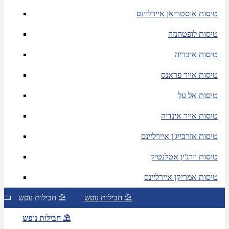
טיסות אוסטריאן איירליינס
טיסות לופטהנזה
טיסות איבריה
טיסות אייר פראנס
טיסות אל על
טיסות אייר אינדיה
טיסות אזרבייג'ן איירליינס
טיסות וירג'ין אטלנטיק
טיסות אמריקן איירליינס
חבילות נופש ⛱
חבילות נופש ⛱
חבילות נופש ⛱