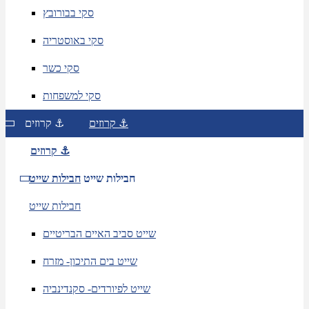
סקי בבורובץ
סקי באוסטריה
סקי כשר
סקי למשפחות
קרוזים ⚓
קרוזים ⚓
קרוזים ⚓
חבילות שייט
חבילות שייט
חבילות שייט
שייט סביב האיים הבריטיים
שייט בים התיכון- מזרח
שייט לפיורדים- סקנדינביה