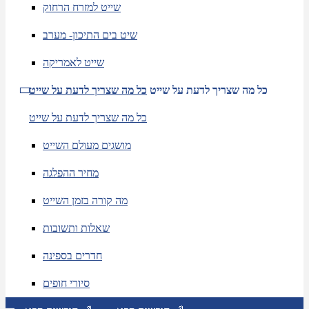
שייט למזרח הרחוק
שיט בים התיכון- מערב
שייט לאמריקה
כל מה שצריך לדעת על שייט
כל מה שצריך לדעת על שייט
כל מה שצריך לדעת על שייט
מושגים מעולם השייט
מחיר ההפלגה
מה קורה בזמן השייט
שאלות ותשובות
חדרים בספינה
סיורי חופים