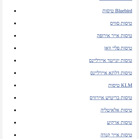
טיסות Bluebird
טיסות סוויס
טיסות אייר אירופה
טיסות פליי וואן
טיסות יונייטד איירליינס
טיסות דלתא איירליינס
טיסות KLM
טיסות בריטיש איירוויס
טיסות אלאיטליה
טיסות ארקיע
טיסות אייר קנדה