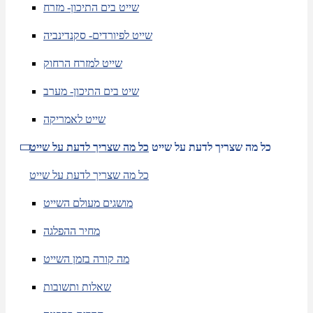
שייט בים התיכון- מזרח
שייט לפיורדים- סקנדינביה
שייט למזרח הרחוק
שיט בים התיכון- מערב
שייט לאמריקה
כל מה שצריך לדעת על שייט
כל מה שצריך לדעת על שייט
כל מה שצריך לדעת על שייט
מושגים מעולם השייט
מחיר ההפלגה
מה קורה בזמן השייט
שאלות ותשובות