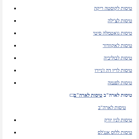
טיסות לקוסטה ריקה
טיסות לצ'ילה
טיסות גואטמלה סיטי
טיסות לאקוודור
טיסות לבוליביה
טיסות לריו דה ז'ניירו
טיסות לפנמה
טיסות לארה"ב
טיסות לארה"ב
טיסות לארה"ב
טיסות לניו יורק
טיסות ללוס אנג'לס