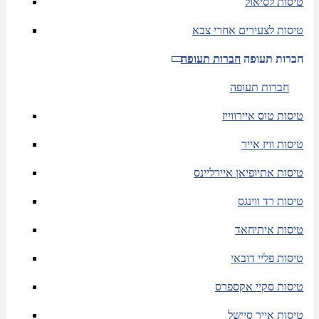
טיסות לסיאול
טיסות לצעירים אחרי צבא
חברות תעופה
חברות תעופה
חברות תעופה
טיסות טוס איירווייז
טיסות וויז אייר
טיסות אתיופיאן איירליינס
טיסות רד ווינגס
טיסות איתיחאד
טיסות פליי דובאי
טיסות סקיי אקספרס
טיסות אייר סיישל