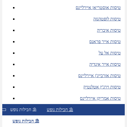
טיסות אוסטריאן איירליינס
טיסות לופטהנזה
טיסות איבריה
טיסות אייר פראנס
טיסות אל על
טיסות אייר אינדיה
טיסות אזרבייג'ן איירליינס
טיסות וירג'ין אטלנטיק
טיסות אמריקן איירליינס
חבילות נופש ⛱
חבילות נופש ⛱
חבילות נופש ⛱