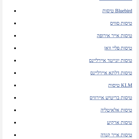
טיסות Bluebird
טיסות סוויס
טיסות אייר אירופה
טיסות פליי וואן
טיסות יונייטד איירליינס
טיסות דלתא איירליינס
טיסות KLM
טיסות בריטיש איירוויס
טיסות אלאיטליה
טיסות ארקיע
טיסות אייר קנדה