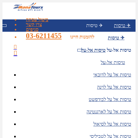
ביטול עסקה
צרו קשר
טיסות ✈
טיסות ✈
סניפים
03-6211455
להזמנות חייגו
טיסות ✈
טיסות אל-על
טיסות אל-על
טיסות אל-על
טיסות אל על לדובאי
טיסות אל על לוינה
טיסות אל על לבודפשט
טיסות אל על לארגנטינה
טיסות אל על לסיאול
טיסות אל על לטביליסי