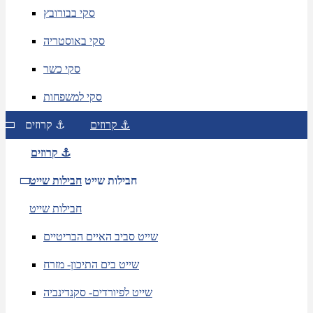
סקי בבורובץ
סקי באוסטריה
סקי כשר
סקי למשפחות
קרוזים ⚓
קרוזים ⚓
קרוזים ⚓
חבילות שייט
חבילות שייט
חבילות שייט
שייט סביב האיים הבריטיים
שייט בים התיכון- מזרח
שייט לפיורדים- סקנדינביה