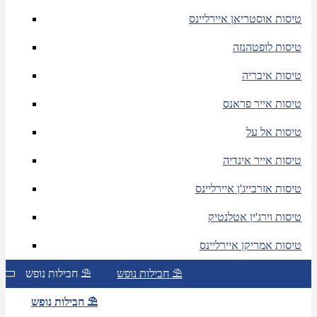
טיסות אוסטריאן איירליינס
טיסות לופטהנזה
טיסות איבריה
טיסות אייר פראנס
טיסות אל על
טיסות אייר אינדיה
טיסות אזרבייג'ן איירליינס
טיסות וירג'ין אטלנטיק
טיסות אמריקן איירליינס
חבילות נופש ⛱
חבילות נופש ⛱
חבילות נופש ⛱