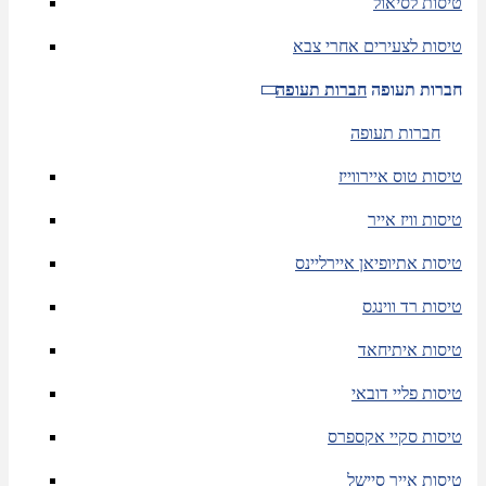
טיסות לסיאול
טיסות לצעירים אחרי צבא
חברות תעופה
חברות תעופה
חברות תעופה
טיסות טוס איירווייז
טיסות וויז אייר
טיסות אתיופיאן איירליינס
טיסות רד ווינגס
טיסות איתיחאד
טיסות פליי דובאי
טיסות סקיי אקספרס
טיסות אייר סיישל