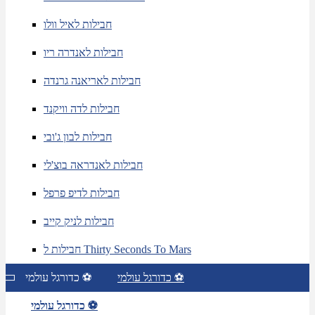
חבילות לאיל וולו
חבילות לאנדרה ריו
חבילות לאריאנה גרנדה
חבילות לדה וויקנד
חבילות לבון ג'ובי
חבילות לאנדראה בוצ'לי
חבילות לדיפ פרפל
חבילות לניק קייב
חבילות ל Thirty Seconds To Mars
כדורגל עולמי ⚽
כדורגל עולמי ⚽
כדורגל עולמי ⚽