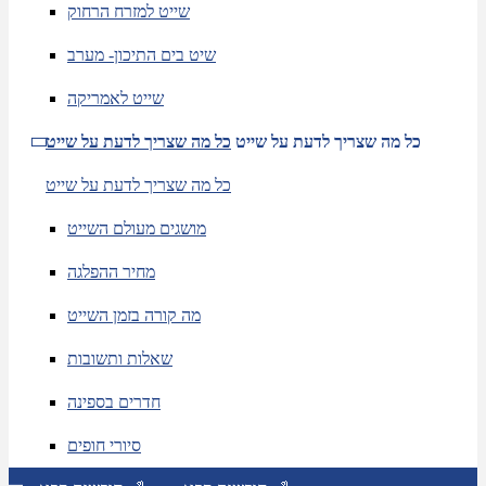
שייט למזרח הרחוק
שיט בים התיכון- מערב
שייט לאמריקה
כל מה שצריך לדעת על שייט
כל מה שצריך לדעת על שייט
כל מה שצריך לדעת על שייט
מושגים מעולם השייט
מחיר ההפלגה
מה קורה בזמן השייט
שאלות ותשובות
חדרים בספינה
סיורי חופים