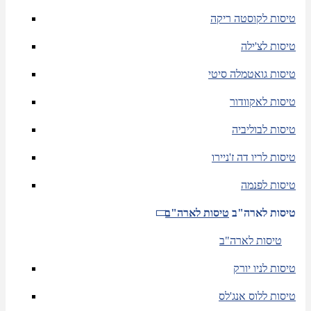
טיסות לקוסטה ריקה
טיסות לצ'ילה
טיסות גואטמלה סיטי
טיסות לאקוודור
טיסות לבוליביה
טיסות לריו דה ז'ניירו
טיסות לפנמה
טיסות לארה"ב
טיסות לארה"ב
טיסות לארה"ב
טיסות לניו יורק
טיסות ללוס אנג'לס