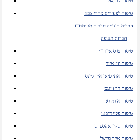
טיסות לסיאול
טיסות לצעירים אחרי צבא
חברות תעופה
חברות תעופה
חברות תעופה
טיסות טוס איירווייז
טיסות וויז אייר
טיסות אתיופיאן איירליינס
טיסות רד ווינגס
טיסות איתיחאד
טיסות פליי דובאי
טיסות סקיי אקספרס
טיסות אייר סיישל