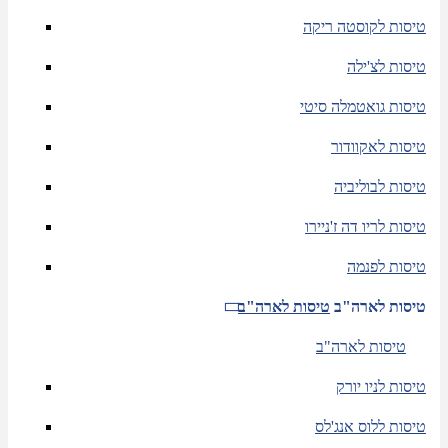
טיסות לקוסטה ריקה
טיסות לצ'ילה
טיסות גואטמלה סיטי
טיסות לאקוודור
טיסות לבוליביה
טיסות לריו דה ז'ניירו
טיסות לפנמה
טיסות לארה"ב
טיסות לארה"ב
טיסות לארה"ב
טיסות לניו יורק
טיסות ללוס אנג'לס