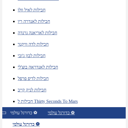
חבילות לאיל וולו
חבילות לאנדרה ריו
חבילות לאריאנה גרנדה
חבילות לדה וויקנד
חבילות לבון ג'ובי
חבילות לאנדראה בוצ'לי
חבילות לדיפ פרפל
חבילות לניק קייב
חבילות ל Thirty Seconds To Mars
כדורגל עולמי ⚽
כדורגל עולמי ⚽
כדורגל עולמי ⚽