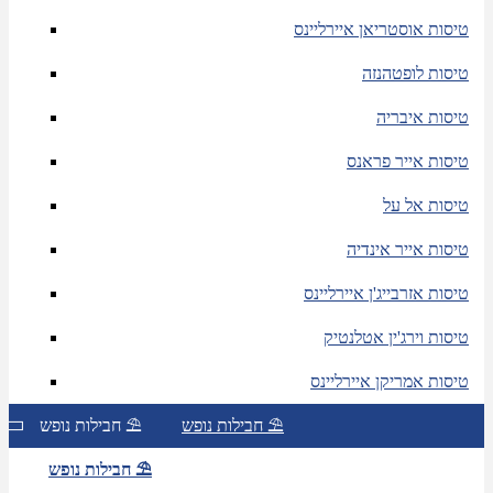
טיסות אוסטריאן איירליינס
טיסות לופטהנזה
טיסות איבריה
טיסות אייר פראנס
טיסות אל על
טיסות אייר אינדיה
טיסות אזרבייג'ן איירליינס
טיסות וירג'ין אטלנטיק
טיסות אמריקן איירליינס
חבילות נופש ⛱
חבילות נופש ⛱
חבילות נופש ⛱