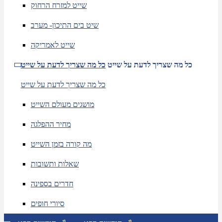
שייט למזרח הרחוק
שיט בים התיכון- מערב
שייט לאמריקה
כל מה שצריך לדעת על שייט
כל מה שצריך לדעת על שייט
כל מה שצריך לדעת על שייט
מושגים מעולם השייט
מחיר ההפלגה
מה קורה בזמן השייט
שאלות ותשובות
חדרים בספינה
סיורי חופים