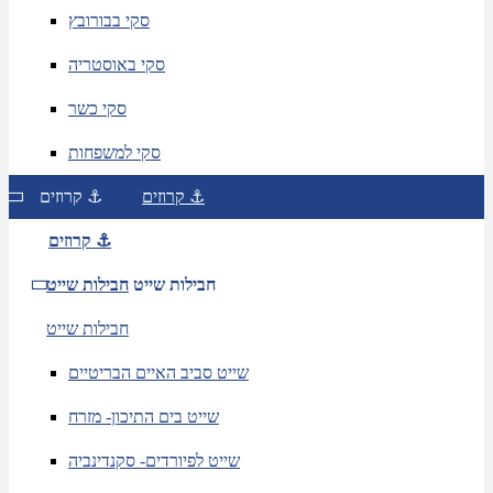
סקי בבורובץ
סקי באוסטריה
סקי כשר
סקי למשפחות
קרוזים ⚓
קרוזים ⚓
קרוזים ⚓
חבילות שייט
חבילות שייט
חבילות שייט
שייט סביב האיים הבריטיים
שייט בים התיכון- מזרח
שייט לפיורדים- סקנדינביה