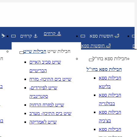
קרוזים ⚓
חופשות ספא 🛁
קרוזים ⚓
חופשות סקי ⛷️
חופשות ספא 🛁
חבילות שייט
חבילות שייט
חבילות ספא בחו"ל
חו
שייט סביב האיים
חבילות ספא בחו"ל
הבריטיים
חבילות ספא
שייט בים התיכון- מזרח
בליטא
בג
שייט לפיורדים-
חבילות ספא
סקנדינביה
בבולגריה
ב
שייט למזרח הרחוק
יום בשתי ספרות קו נטוי חודש בשתי ספרות קו נטוי שנה בשתי ספרות
חבילות ספא
שיט בים התיכון- מערב
יום בשתי ספרות קו נטוי חודש בשתי ספרות קו נטוי שנה בשתי ספרות
בצ'כיה
בב
שייט לאמריקה
חבילות ספא