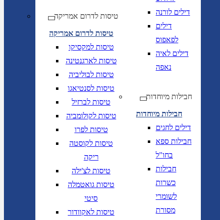
דילים לורנה
טיסות לדרום אמריקה
דילים
טיסות לדרום אמריקה
לפאפוס
טיסות למקסיקו
דילים לאיה
טיסות לארגנטינה
נאפה
טיסות לבוליביה
טיסות לסנטיאגו
חבילות מיוחדות
טיסות לברזיל
חבילות מיוחדות
טיסות לקולומביה
דילים לחגים
טיסות לפרו
חבילות ספא
טיסות לקוסטה
בחו"ל
ריקה
חבילות
טיסות לצ'ילה
כשרות
טיסות גואטמלה
לשומרי
סיטי
מסורת
טיסות לאקוודור