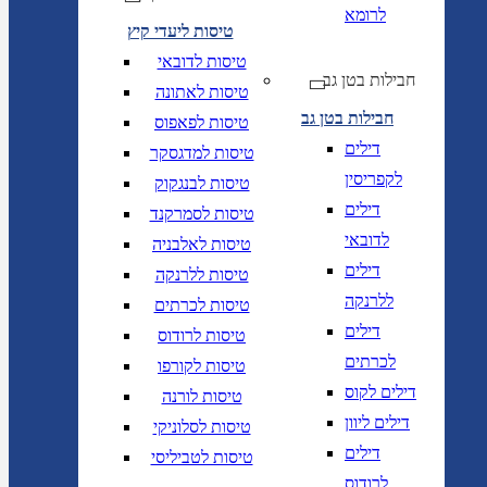
לרומא
טיסות ליעדי קיץ
טיסות לדובאי
חבילות בטן גב
טיסות לאתונה
חבילות בטן גב
טיסות לפאפוס
דילים
טיסות למדגסקר
לקפריסין
טיסות לבנגקוק
דילים
טיסות לסמרקנד
לדובאי
טיסות לאלבניה
דילים
טיסות ללרנקה
ללרנקה
טיסות לכרתים
דילים
טיסות לרודוס
לכרתים
טיסות לקורפו
דילים לקוס
טיסות לורנה
דילים ליוון
טיסות לסלוניקי
דילים
טיסות לטביליסי
לרודוס