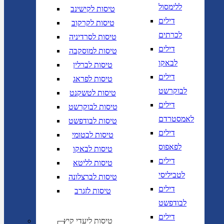
ללימסול
טיסות לקישינב
דילים
טיסות לקרקוב
לכרתים
טיסות לסרדיניה
דילים
טיסות למוסקבה
לבאקו
טיסות לברלין
דילים
טיסות לפראג
לבוקרשט
טיסות לטשקנט
דילים
טיסות לבוקרשט
לאמסטרדם
טיסות לבודפשט
דילים
טיסות לבטומי
לפאפוס
טיסות לבאקו
דילים
טיסות לליטא
לטביליסי
טיסות לברצלונה
דילים
טיסות לזגרב
לבודפשט
דילים
טיסות ליעדי קיץ