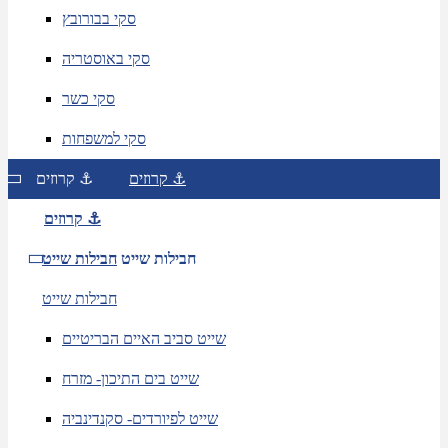
סקי בבורובץ
סקי באוסטריה
סקי כשר
סקי למשפחות
קרוזים ⚓
קרוזים ⚓
קרוזים ⚓
חבילות שייט
חבילות שייט
חבילות שייט
שייט סביב האיים הבריטיים
שייט בים התיכון- מזרח
שייט לפיורדים- סקנדינביה