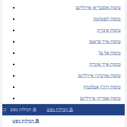
טיסות אוסטריאן איירליינס
טיסות לופטהנזה
טיסות איבריה
טיסות אייר פראנס
טיסות אל על
טיסות אייר אינדיה
טיסות אזרבייג'ן איירליינס
טיסות וירג'ין אטלנטיק
טיסות אמריקן איירליינס
חבילות נופש ⛱
חבילות נופש ⛱
חבילות נופש ⛱