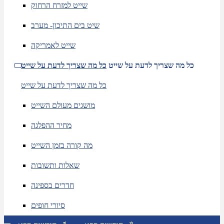
שייט למזרח הרחוק
שיט בים התיכון- מערב
שייט לאמריקה
כל מה שצריך לדעת על שייט
כל מה שצריך לדעת על שייט
כל מה שצריך לדעת על שייט
מושגים מעולם השייט
מחיר ההפלגה
מה קורה בזמן השייט
שאלות ותשובות
חדרים בספינה
סיורי חופים