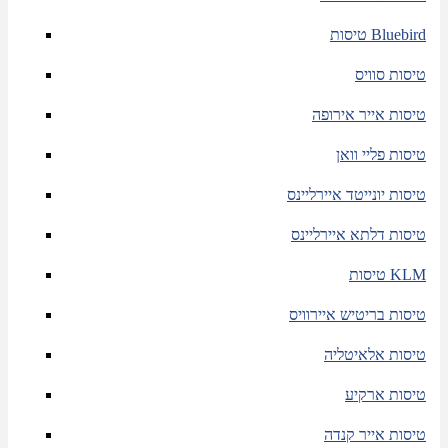
טיסות Bluebird
טיסות סוויס
טיסות אייר אירופה
טיסות פליי וואן
טיסות יונייטד איירליינס
טיסות דלתא איירליינס
טיסות KLM
טיסות בריטיש איירוויס
טיסות אלאיטליה
טיסות ארקיע
טיסות אייר קנדה