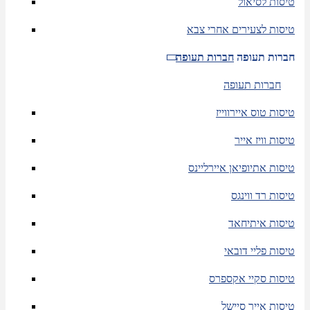
טיסות לסיאול
טיסות לצעירים אחרי צבא
חברות תעופה
חברות תעופה
חברות תעופה
טיסות טוס איירווייז
טיסות וויז אייר
טיסות אתיופיאן איירליינס
טיסות רד ווינגס
טיסות איתיחאד
טיסות פליי דובאי
טיסות סקיי אקספרס
טיסות אייר סיישל