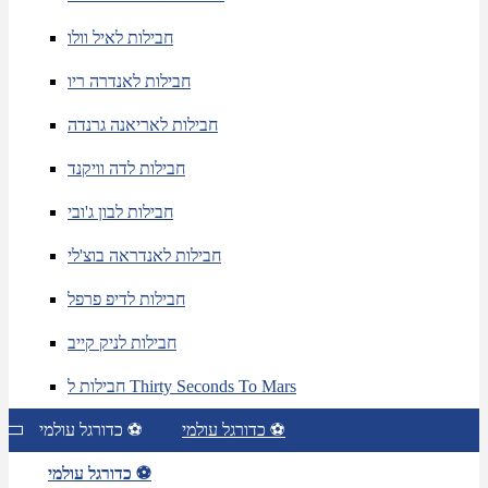
חבילות לאיל וולו
חבילות לאנדרה ריו
חבילות לאריאנה גרנדה
חבילות לדה וויקנד
חבילות לבון ג'ובי
חבילות לאנדראה בוצ'לי
חבילות לדיפ פרפל
חבילות לניק קייב
חבילות ל Thirty Seconds To Mars
כדורגל עולמי ⚽
כדורגל עולמי ⚽
כדורגל עולמי ⚽