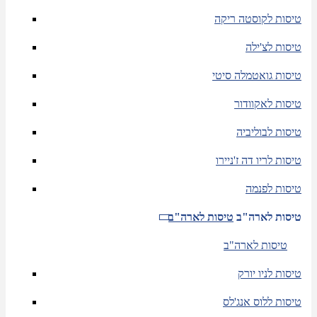
טיסות לקוסטה ריקה
טיסות לצ'ילה
טיסות גואטמלה סיטי
טיסות לאקוודור
טיסות לבוליביה
טיסות לריו דה ז'ניירו
טיסות לפנמה
טיסות לארה"ב
טיסות לארה"ב
טיסות לארה"ב
טיסות לניו יורק
טיסות ללוס אנג'לס