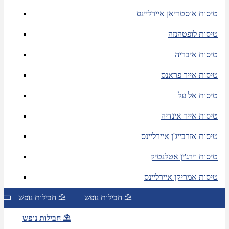
טיסות אוסטריאן איירליינס
טיסות לופטהנזה
טיסות איבריה
טיסות אייר פראנס
טיסות אל על
טיסות אייר אינדיה
טיסות אזרבייג'ן איירליינס
טיסות וירג'ין אטלנטיק
טיסות אמריקן איירליינס
חבילות נופש ⛱
חבילות נופש ⛱
חבילות נופש ⛱