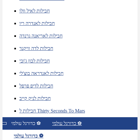
חבילות לאיל וולו
חבילות לאנדרה ריו
חבילות לאריאנה גרנדה
חבילות לדה וויקנד
חבילות לבון ג'ובי
חבילות לאנדראה בוצ'לי
חבילות לדיפ פרפל
חבילות לניק קייב
חבילות ל Thirty Seconds To Mars
כדורגל עולמי ⚽
כדורגל עולמי ⚽
כדורגל עולמי ⚽