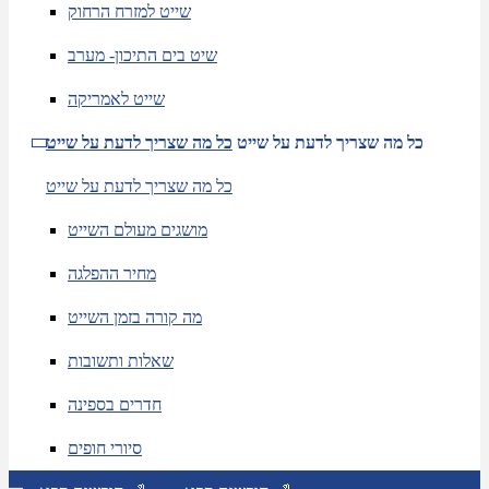
שייט למזרח הרחוק
שיט בים התיכון- מערב
שייט לאמריקה
כל מה שצריך לדעת על שייט
כל מה שצריך לדעת על שייט
כל מה שצריך לדעת על שייט
מושגים מעולם השייט
מחיר ההפלגה
מה קורה בזמן השייט
שאלות ותשובות
חדרים בספינה
סיורי חופים