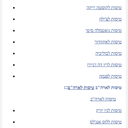
טיסות לקוסטה ריקה
טיסות לצ'ילה
טיסות גואטמלה סיטי
טיסות לאקוודור
טיסות לבוליביה
טיסות לריו דה ז'ניירו
טיסות לפנמה
טיסות לארה"ב
טיסות לארה"ב
טיסות לארה"ב
טיסות לניו יורק
טיסות ללוס אנג'לס