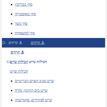
סקי בבורובץ
סקי באוסטריה
סקי כשר
סקי למשפחות
קרוזים ⚓
קרוזים ⚓
קרוזים ⚓
חבילות שייט
חבילות שייט
חבילות שייט
שייט סביב האיים הבריטיים
שייט בים התיכון- מזרח
שייט לפיורדים- סקנדינביה