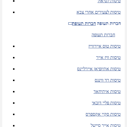
טיסות לסיאול
טיסות לצעירים אחרי צבא
חברות תעופה
חברות תעופה
חברות תעופה
טיסות טוס איירווייז
טיסות וויז אייר
טיסות אתיופיאן איירליינס
טיסות רד ווינגס
טיסות איתיחאד
טיסות פליי דובאי
טיסות סקיי אקספרס
טיסות אייר סיישל