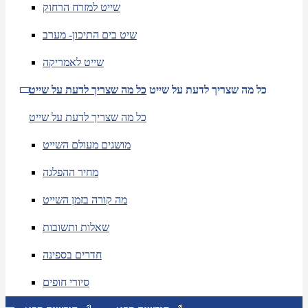
שייט למזרח הרחוק
שיט בים התיכון- מערב
שייט לאמריקה
כל מה שצריך לדעת על שייט
כל מה שצריך לדעת על שייט
כל מה שצריך לדעת על שייט
מושגים מעולם השייט
מחיר ההפלגה
מה קורה בזמן השייט
שאלות ותשובות
חדרים בספינה
סיורי חופים