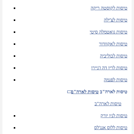
טיסות לקוסטה ריקה
טיסות לצ'ילה
טיסות גואטמלה סיטי
טיסות לאקוודור
טיסות לבוליביה
טיסות לריו דה ז'ניירו
טיסות לפנמה
טיסות לארה"ב
טיסות לארה"ב
טיסות לארה"ב
טיסות לניו יורק
טיסות ללוס אנג'לס