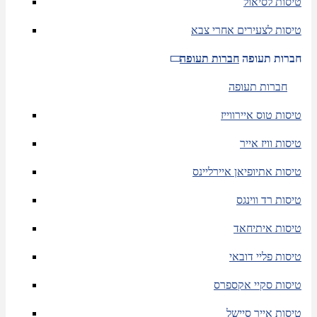
טיסות לסיאול
טיסות לצעירים אחרי צבא
חברות תעופה
חברות תעופה
חברות תעופה
טיסות טוס איירווייז
טיסות וויז אייר
טיסות אתיופיאן איירליינס
טיסות רד ווינגס
טיסות איתיחאד
טיסות פליי דובאי
טיסות סקיי אקספרס
טיסות אייר סיישל