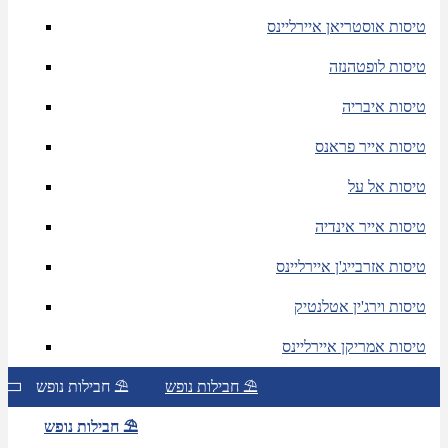
טיסות אוסטריאן איירליינס
טיסות לופטהנזה
טיסות איבריה
טיסות אייר פראנס
טיסות אל על
טיסות אייר אינדיה
טיסות אזרבייג'ן איירליינס
טיסות וירג'ין אטלנטיק
טיסות אמריקן איירליינס
חבילות נופש ⛱
חבילות נופש ⛱
חבילות נופש ⛱