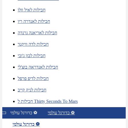
חבילות לאיל וולו
חבילות לאנדרה ריו
חבילות לאריאנה גרנדה
חבילות לדה וויקנד
חבילות לבון ג'ובי
חבילות לאנדראה בוצ'לי
חבילות לדיפ פרפל
חבילות לניק קייב
חבילות ל Thirty Seconds To Mars
כדורגל עולמי ⚽
כדורגל עולמי ⚽
כדורגל עולמי ⚽