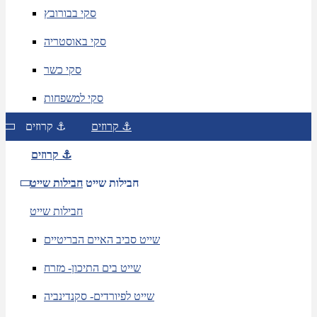
סקי בבורובץ
סקי באוסטריה
סקי כשר
סקי למשפחות
קרוזים ⚓
קרוזים ⚓
קרוזים ⚓
חבילות שייט
חבילות שייט
חבילות שייט
שייט סביב האיים הבריטיים
שייט בים התיכון- מזרח
שייט לפיורדים- סקנדינביה