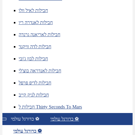
חבילות לאיל וולו
חבילות לאנדרה ריו
חבילות לאריאנה גרנדה
חבילות לדה וויקנד
חבילות לבון ג'ובי
חבילות לאנדראה בוצ'לי
חבילות לדיפ פרפל
חבילות לניק קייב
חבילות ל Thirty Seconds To Mars
כדורגל עולמי ⚽
כדורגל עולמי ⚽
כדורגל עולמי ⚽