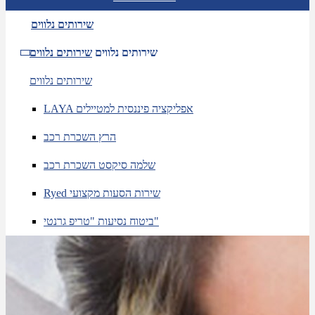
שירותים נלווים
שירותים נלווים
שירותים נלווים
שירותים נלווים
LAYA אפליקציה פיננסית למטיילים
הרץ השכרת רכב
שלמה סיקסט השכרת רכב
Ryed שירות הסעות מקצועי
ביטוח נסיעות "טריפ גרנטי"