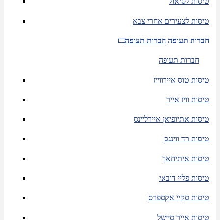
טיסות לסיאול
טיסות לצעירים אחרי צבא
חברות תעופה
חברות תעופה
חברות תעופה
טיסות טוס איירווייז
טיסות וויז אייר
טיסות אתיופיאן איירליינס
טיסות רד ווינגס
טיסות איתיחאד
טיסות פליי דובאי
טיסות סקיי אקספרס
טיסות אייר סיישל