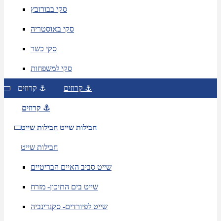
סקי בבורובץ
סקי באוסטריה
סקי כשר
סקי למשפחות
קרוזים ⚓
קרוזים ⚓
קרוזים ⚓
חבילות שייט
חבילות שייט
חבילות שייט
שייט סביב האיים הבריטיים
שייט בים התיכון- מזרח
שייט לפיורדים- סקנדינביה