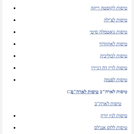
טיסות לקוסטה ריקה
טיסות לצ'ילה
טיסות גואטמלה סיטי
טיסות לאקוודור
טיסות לבוליביה
טיסות לריו דה ז'ניירו
טיסות לפנמה
טיסות לארה"ב
טיסות לארה"ב
טיסות לארה"ב
טיסות לניו יורק
טיסות ללוס אנג'לס