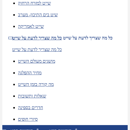
שייט למזרח הרחוק
שיט בים התיכון- מערב
שייט לאמריקה
כל מה שצריך לדעת על שייט
כל מה שצריך לדעת על שייט
כל מה שצריך לדעת על שייט
מושגים מעולם השייט
מחיר ההפלגה
מה קורה בזמן השייט
שאלות ותשובות
חדרים בספינה
סיורי חופים