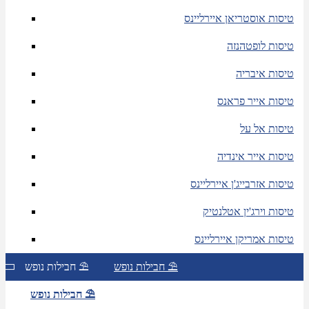
טיסות אוסטריאן איירליינס
טיסות לופטהנזה
טיסות איבריה
טיסות אייר פראנס
טיסות אל על
טיסות אייר אינדיה
טיסות אזרבייג'ן איירליינס
טיסות וירג'ין אטלנטיק
טיסות אמריקן איירליינס
חבילות נופש ⛱
חבילות נופש ⛱
חבילות נופש ⛱