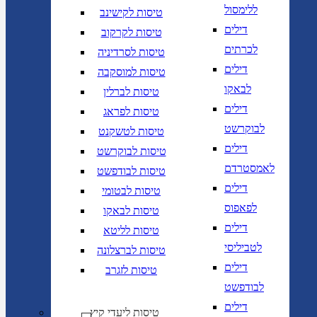
ללימסול
טיסות לקישינב
דילים
טיסות לקרקוב
לכרתים
טיסות לסרדיניה
דילים
טיסות למוסקבה
לבאקו
טיסות לברלין
דילים
טיסות לפראג
לבוקרשט
טיסות לטשקנט
דילים
טיסות לבוקרשט
לאמסטרדם
טיסות לבודפשט
דילים
טיסות לבטומי
לפאפוס
טיסות לבאקו
דילים
טיסות לליטא
לטביליסי
טיסות לברצלונה
דילים
טיסות לזגרב
לבודפשט
דילים
טיסות ליעדי קיץ