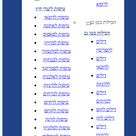
לרומא
טיסות ליעדי קיץ
טיסות לדובאי
חבילות בטן גב
טיסות לאתונה
חבילות בטן גב
טיסות לפאפוס
דילים
טיסות למרוקו
לקפריסין
טיסות למדגסקר
דילים
טיסות לבנגקוק
לדובאי
טיסות לסמרקנד
דילים
טיסות לאלבניה
ללרנקה
טיסות ללרנקה
דילים
טיסות לכרתים
לכרתים
טיסות לרודוס
דילים לקוס
טיסות לקורפו
דילים ליוון
טיסות לורנה
דילים
טיסות לסלוניקי
לרודוס