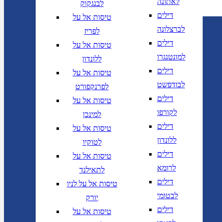
לאתונה
לבנגקוק
דילים
טיסות אל על
לברצלונה
לפריז
דילים
טיסות אל על
למונטנגרו
ללונדון
דילים
טיסות אל על
לבודפשט
לפרנקפורט
דילים
טיסות אל על
לקורפו
למינכן
דילים
טיסות אל על
ללונדון
לטוקיו
דילים
טיסות אל על
לרומא
לתאילנד
דילים
טיסות אל על לניו
לבטומי
יורק
דילים
טיסות אל על