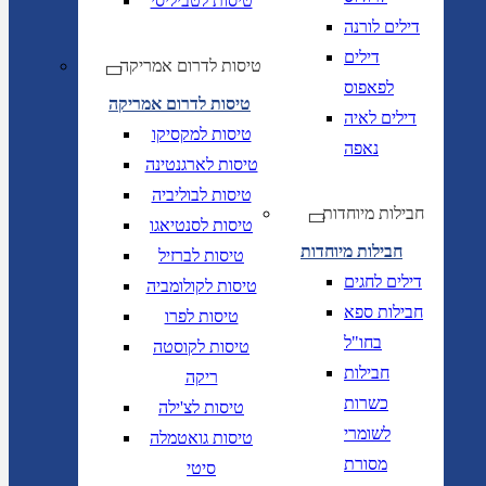
טיסות לטביליסי
דילים לורנה
דילים
טיסות לדרום אמריקה
לפאפוס
טיסות לדרום אמריקה
דילים לאיה
טיסות למקסיקו
נאפה
טיסות לארגנטינה
טיסות לבוליביה
חבילות מיוחדות
טיסות לסנטיאגו
חבילות מיוחדות
טיסות לברזיל
דילים לחגים
טיסות לקולומביה
חבילות ספא
טיסות לפרו
בחו"ל
טיסות לקוסטה
חבילות
ריקה
כשרות
טיסות לצ'ילה
לשומרי
טיסות גואטמלה
מסורת
סיטי