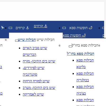
קרוזים ⚓
חופשות ספא 🛁
קרוזים ⚓
חופשות סקי ⛷️
חופשות ספא 🛁
חבילות שייט
חבילות שייט
חבילות ספא בחו"ל
חו
שייט סביב האיים
חבילות ספא בחו"ל
הבריטיים
חבילות ספא
שייט בים התיכון- מזרח
בליטא
בג
שייט לפיורדים-
חבילות ספא
סקנדינביה
בבולגריה
ב
שייט למזרח הרחוק
יום בשתי ספרות קו נטוי חודש בשתי ספרות קו נטוי שנה בשתי ספרות
חבילות ספא
שיט בים התיכון- מערב
יום בשתי ספרות קו נטוי חודש בשתי ספרות קו נטוי שנה בשתי ספרות
בצ'כיה
בב
שייט לאמריקה
חבילות ספא