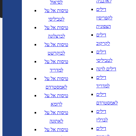
לאלבניה
חפש
לסיאול
דילים
טיסות אל על
לקפריסין
לטביליסי
הצפונית
טיסות אל על
דילים
לברצלונה
לקרקוב
טיסות אל על
דילים
לבוקרשט
לטביליסי
טיסות אל על
דילים לוינה
למדריד
דילים
טיסות אל על
למדריד
לאמסטרדם
דילים
טיסות אל על
לאמסטרדם
לרומא
דילים
טיסות אל על
לברלין
לאתונה
דילים
טיסות אל על