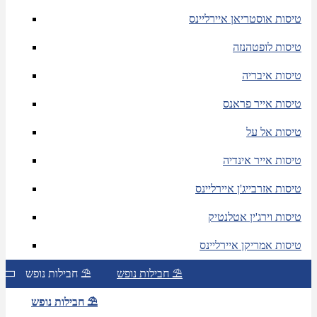
טיסות אוסטריאן איירליינס
טיסות לופטהנזה
טיסות איבריה
טיסות אייר פראנס
טיסות אל על
טיסות אייר אינדיה
טיסות אזרבייג'ן איירליינס
טיסות וירג'ין אטלנטיק
טיסות אמריקן איירליינס
חבילות נופש ⛱
חבילות נופש ⛱
חבילות נופש ⛱