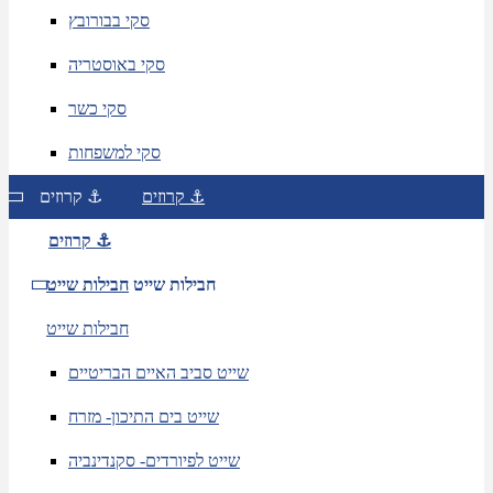
סקי בבורובץ
סקי באוסטריה
סקי כשר
סקי למשפחות
קרוזים ⚓
קרוזים ⚓
קרוזים ⚓
חבילות שייט
חבילות שייט
חבילות שייט
שייט סביב האיים הבריטיים
שייט בים התיכון- מזרח
שייט לפיורדים- סקנדינביה