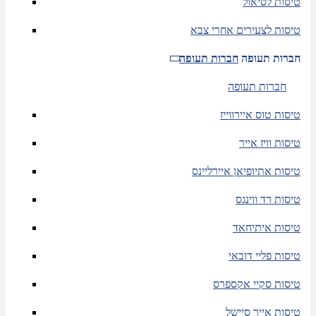
טיסות לסיאול
טיסות לצעירים אחרי צבא
חברות תעופה
חברות תעופה
חברות תעופה
טיסות טוס איירווייז
טיסות וויז אייר
טיסות אתיופיאן איירליינס
טיסות רד ווינגס
טיסות איתיחאד
טיסות פליי דובאי
טיסות סקיי אקספרס
טיסות אייר סיישל