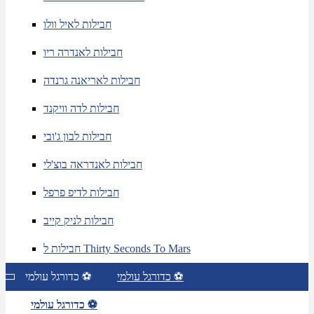
חבילות לאיל וולו
חבילות לאנדרה ריו
חבילות לאריאנה גרנדה
חבילות לדה וויקנד
חבילות לבון ג'ובי
חבילות לאנדראה בוצ'לי
חבילות לדיפ פרפל
חבילות לניק קייב
חבילות ל Thirty Seconds To Mars
כדורגל עולמי ⚽
כדורגל עולמי ⚽
כדורגל עולמי ⚽