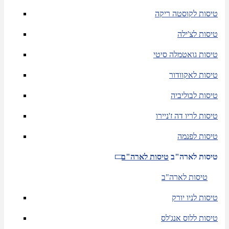
טיסות לקוסטה ריקה
טיסות לצ'ילה
טיסות גואטמלה סיטי
טיסות לאקוודור
טיסות לבוליביה
טיסות לריו דה ז'ניירו
טיסות לפנמה
טיסות לארה"ב
טיסות לארה"ב
טיסות לארה"ב
טיסות לניו יורק
טיסות ללוס אנג'לס