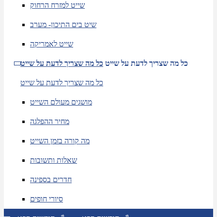
שייט למזרח הרחוק
שיט בים התיכון- מערב
שייט לאמריקה
כל מה שצריך לדעת על שייט
כל מה שצריך לדעת על שייט
כל מה שצריך לדעת על שייט
מושגים מעולם השייט
מחיר ההפלגה
מה קורה בזמן השייט
שאלות ותשובות
חדרים בספינה
סיורי חופים