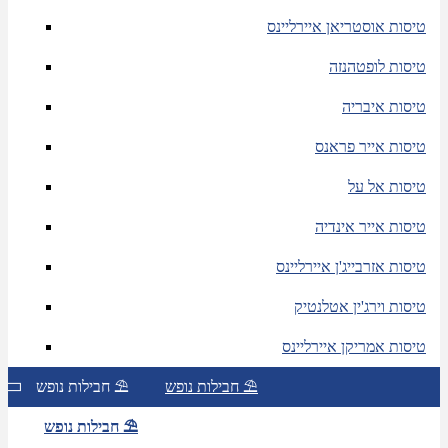
טיסות אוסטריאן איירליינס
טיסות לופטהנזה
טיסות איבריה
טיסות אייר פראנס
טיסות אל על
טיסות אייר אינדיה
טיסות אזרבייג'ן איירליינס
טיסות וירג'ין אטלנטיק
טיסות אמריקן איירליינס
חבילות נופש ⛱
חבילות נופש ⛱
חבילות נופש ⛱