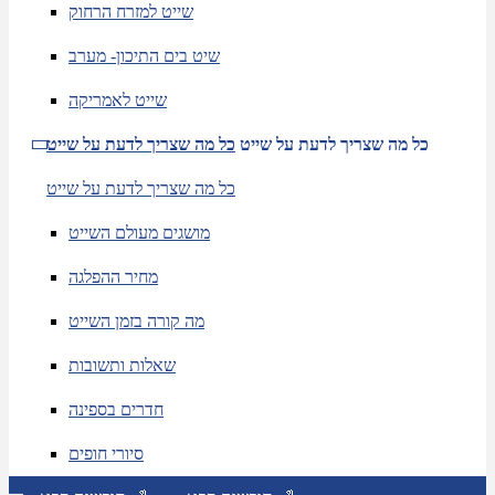
שייט למזרח הרחוק
שיט בים התיכון- מערב
שייט לאמריקה
כל מה שצריך לדעת על שייט
כל מה שצריך לדעת על שייט
כל מה שצריך לדעת על שייט
מושגים מעולם השייט
מחיר ההפלגה
מה קורה בזמן השייט
שאלות ותשובות
חדרים בספינה
סיורי חופים