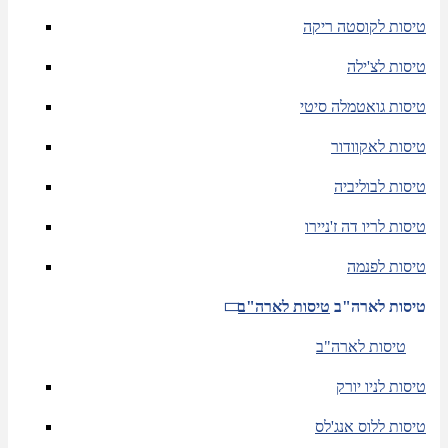
טיסות לקוסטה ריקה
טיסות לצ'ילה
טיסות גואטמלה סיטי
טיסות לאקוודור
טיסות לבוליביה
טיסות לריו דה ז'ניירו
טיסות לפנמה
טיסות לארה"ב
טיסות לארה"ב
טיסות לארה"ב
טיסות לניו יורק
טיסות ללוס אנג'לס