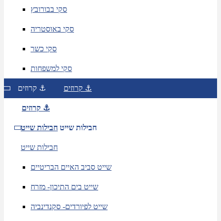
סקי בבורובץ
סקי באוסטריה
סקי כשר
סקי למשפחות
קרוזים ⚓
קרוזים ⚓
קרוזים ⚓
חבילות שייט
חבילות שייט
חבילות שייט
שייט סביב האיים הבריטיים
שייט בים התיכון- מזרח
שייט לפיורדים- סקנדינביה