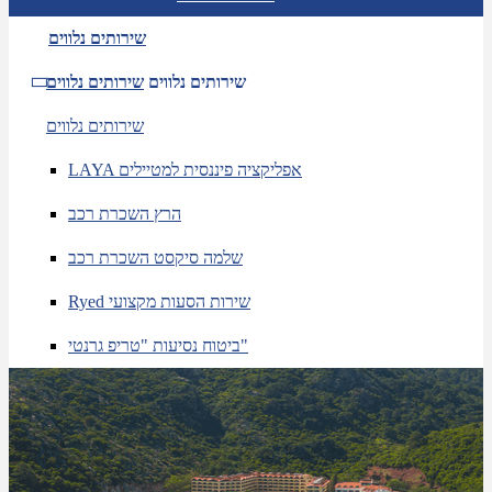
שירותים נלווים
שירותים נלווים
שירותים נלווים
שירותים נלווים
LAYA אפליקציה פיננסית למטיילים
הרץ השכרת רכב
שלמה סיקסט השכרת רכב
Ryed שירות הסעות מקצועי
ביטוח נסיעות "טריפ גרנטי"