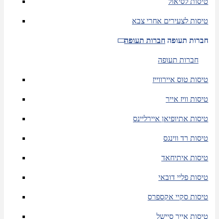
טיסות לסיאול
טיסות לצעירים אחרי צבא
חברות תעופה
חברות תעופה
חברות תעופה
טיסות טוס איירווייז
טיסות וויז אייר
טיסות אתיופיאן איירליינס
טיסות רד ווינגס
טיסות איתיחאד
טיסות פליי דובאי
טיסות סקיי אקספרס
טיסות אייר סיישל