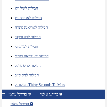
חבילות לאיל וולו
חבילות לאנדרה ריו
חבילות לאריאנה גרנדה
חבילות לדה וויקנד
חבילות לבון ג'ובי
חבילות לאנדראה בוצ'לי
חבילות לדיפ פרפל
חבילות לניק קייב
חבילות ל Thirty Seconds To Mars
כדורגל עולמי ⚽
כדורגל עולמי ⚽
כדורגל עולמי ⚽