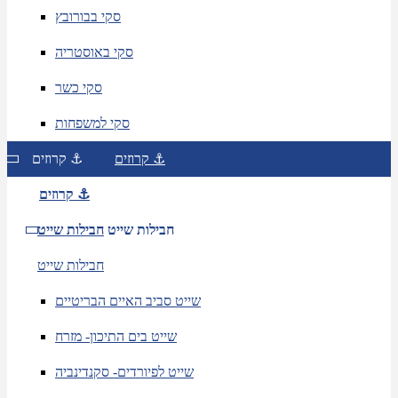
סקי בבורובץ
סקי באוסטריה
סקי כשר
סקי למשפחות
קרוזים ⚓
קרוזים ⚓
קרוזים ⚓
חבילות שייט
חבילות שייט
חבילות שייט
שייט סביב האיים הבריטיים
שייט בים התיכון- מזרח
שייט לפיורדים- סקנדינביה