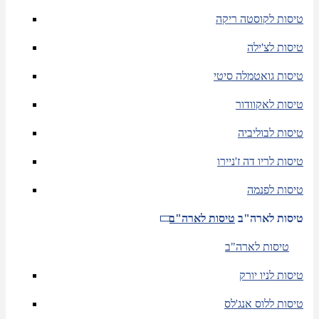
טיסות לקוסטה ריקה
טיסות לצ'ילה
טיסות גואטמלה סיטי
טיסות לאקוודור
טיסות לבוליביה
טיסות לריו דה ז'ניירו
טיסות לפנמה
טיסות לארה"ב
טיסות לארה"ב
טיסות לארה"ב
טיסות לניו יורק
טיסות ללוס אנג'לס