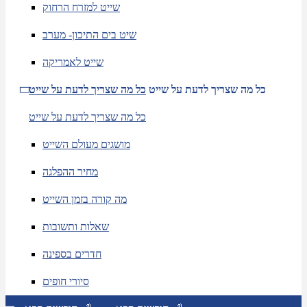
שייט למזרח הרחוק
שיט בים התיכון- מערב
שייט לאמריקה
כל מה שצריך לדעת על שייט
כל מה שצריך לדעת על שייט
כל מה שצריך לדעת על שייט
מושגים מעולם השייט
מחיר ההפלגה
מה קורה בזמן השייט
שאלות ותשובות
חדרים בספינה
סיורי חופים