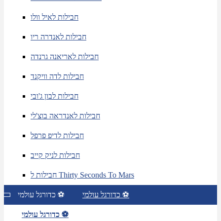
חבילות לאיל וולו
חבילות לאנדרה ריו
חבילות לאריאנה גרנדה
חבילות לדה וויקנד
חבילות לבון ג'ובי
חבילות לאנדראה בוצ'לי
חבילות לדיפ פרפל
חבילות לניק קייב
חבילות ל Thirty Seconds To Mars
כדורגל עולמי ⚽
כדורגל עולמי ⚽
כדורגל עולמי ⚽