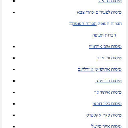
טיסות לסיאול
טיסות לצעירים אחרי צבא
חברות תעופה
חברות תעופה
חברות תעופה
טיסות טוס איירווייז
טיסות וויז אייר
טיסות אתיופיאן איירליינס
טיסות רד ווינגס
טיסות איתיחאד
טיסות פליי דובאי
טיסות סקיי אקספרס
טיסות אייר סיישל