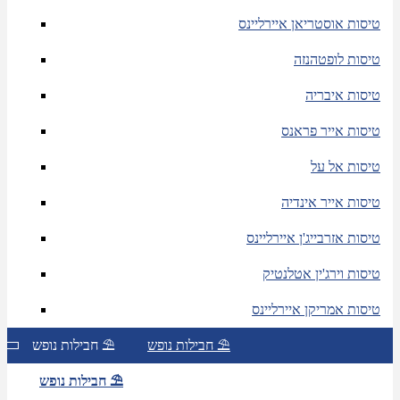
טיסות אוסטריאן איירליינס
טיסות לופטהנזה
טיסות איבריה
טיסות אייר פראנס
טיסות אל על
טיסות אייר אינדיה
טיסות אזרבייג'ן איירליינס
טיסות וירג'ין אטלנטיק
טיסות אמריקן איירליינס
חבילות נופש ⛱
חבילות נופש ⛱
חבילות נופש ⛱