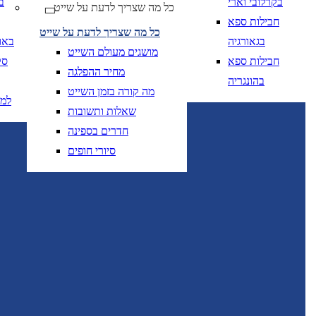
בקרלובי וארי
ב
כל מה שצריך לדעת על שייט
יום בשתי ספרות קו נטוי חודש בשתי ספרות קו נטוי
DD/MM/YY
מתי? יום, חודש, שנה
תאריך 
חבילות ספא
כל מה שצריך לדעת על שייט
בגאורגיה
באו
מושגים מעולם השייט
חבילות ספא
סק
מחיר ההפלגה
בהונגריה
מה קורה בזמן השייט
למ
שאלות ותשובות
יום בשתי ספרות קו
DD/MM/YY
מתי? יום, חודש, שנה
תאריך יציאה
חדרים בספינה
סיורי חופים
יום בשתי ספרות קו
DD/MM/YY
מתי? יום, חודש, שנה
תאריך יציאה
טיסות אל על בלבד