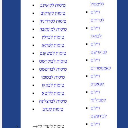
ללימסול
טיסות לקישינב
דילים
טיסות לקרקוב
לכרתים
טיסות לסרדיניה
דילים
טיסות למוסקבה
לבאקו
טיסות לברלין
דילים
טיסות לפראג
לבוקרשט
טיסות לטשקנט
דילים
טיסות לבוקרשט
לאמסטרדם
טיסות לבודפשט
דילים
טיסות לבטומי
לפאפוס
טיסות לבאקו
דילים
טיסות לליטא
לטביליסי
טיסות לברצלונה
דילים
טיסות לזגרב
לבודפשט
דילים
טיסות ליעדי קיץ