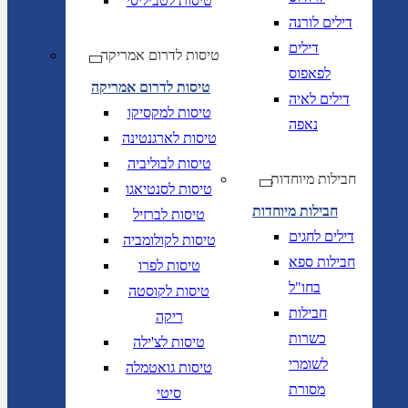
טיסות לטביליסי
דילים לורנה
דילים
טיסות לדרום אמריקה
לפאפוס
טיסות לדרום אמריקה
דילים לאיה
טיסות למקסיקו
נאפה
טיסות לארגנטינה
טיסות לבוליביה
חבילות מיוחדות
טיסות לסנטיאגו
חבילות מיוחדות
טיסות לברזיל
דילים לחגים
טיסות לקולומביה
חבילות ספא
טיסות לפרו
בחו"ל
טיסות לקוסטה
חבילות
ריקה
כשרות
טיסות לצ'ילה
לשומרי
טיסות גואטמלה
מסורת
סיטי