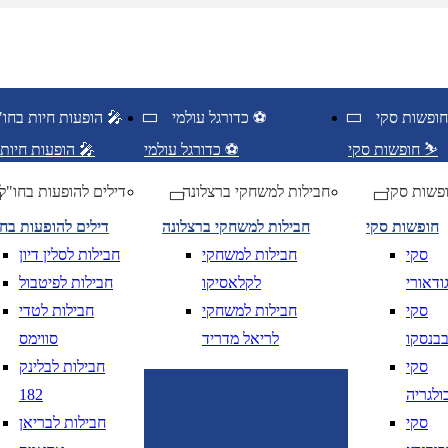
כדורגל עולמי ⚽
הופעות חיות בחו"ל 🎤
חופשות סקי ⛷️
כדורגל עולמי ⚽
הופעות חיות בחו"ל 🎤
פשות סקי
חבילות למשחקי ברצלונה
דילים להופעות בחו"ל
חופשות סקי
חבילות למשחקי ברצלונה
דילים להופעות בח
סקי
חבילות למשחקי
חבילות לסלין דיון
ודאורי
לקלאסיקו
חבילות לפיטבול
סקי
חבילות למשחקי
חבילות לטדי
בנסקו
לריאל מדריד
סווימס
סקי
חבילות לבלינק
ולגריה
182
ציאה
נא לוודא בחירת יעד לפני בחירת תארי
סקי
חבילות לבריאן