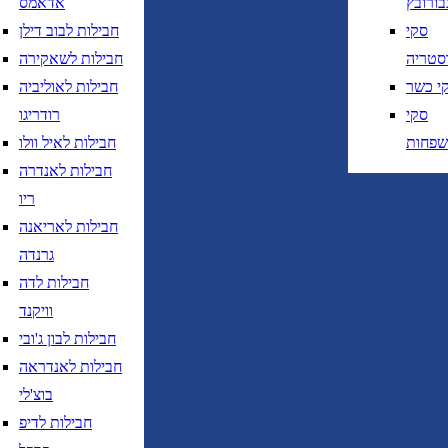
בורובץ
אדאמס
חזרה
נא לוודא בחירת יעד לפני בחירת תאר
סקי
חבילות לבוב דילן
סטריה
חבילות לשאקירה
י כשר
חבילות לאוליביה
סקי
רודריגו
שפחות
חבילות לאיל וולו
חבילות לאנדרה
נא לוודא בחירת יעד לפני בחירת תאריך,
תאריך יציאה,
ריו
נטוי חודש בשתי ספרות קו נטוי שנה בשתי ספרות
חבילות לאריאנה
נא לוודא בחירת יעד לפני בחירת תאריך,
תאריך יציאה,
גרנדה
נטוי חודש בשתי ספרות קו נטוי שנה בשתי ספרות
חבילות לדה
וויקנד
חבילות לבון ג'ובי
חבילות לאנדראה
בוצ'לי
טיסות ישירות בלבד
חבילות לדיפ