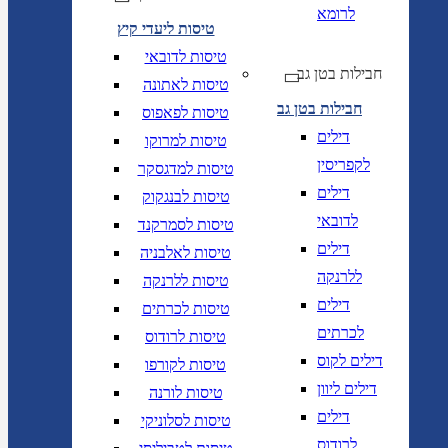
לרומא
טיסות ליעדי קיץ
טיסות לדובאי
חבילות בטן גב
טיסות לאתונה
חבילות בטן גב
טיסות לפאפוס
דילים
טיסות למרוקו
לקפריסין
טיסות למדגסקר
דילים
טיסות לבנגקוק
לדובאי
טיסות לסמרקנד
דילים
טיסות לאלבניה
ללרנקה
טיסות ללרנקה
דילים
טיסות לכרתים
לכרתים
טיסות לרודוס
דילים לקוס
טיסות לקורפו
דילים ליוון
טיסות לורנה
דילים
טיסות לסלוניקי
לרודוס