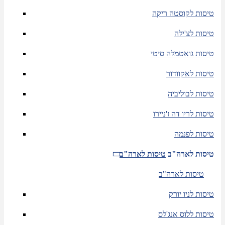
טיסות לקוסטה ריקה
טיסות לצ'ילה
טיסות גואטמלה סיטי
טיסות לאקוודור
טיסות לבוליביה
טיסות לריו דה ז'ניירו
טיסות לפנמה
טיסות לארה"ב
טיסות לארה"ב
טיסות לארה"ב
טיסות לניו יורק
טיסות ללוס אנג'לס