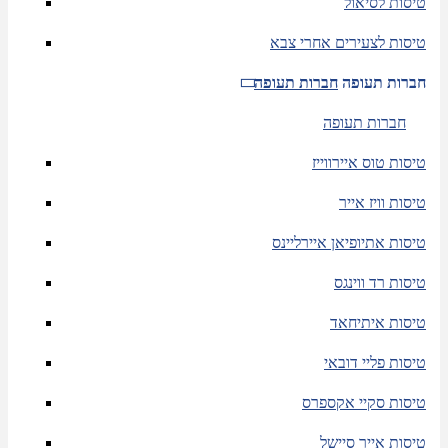
טיסות לסיאול
טיסות לצעירים אחרי צבא
חברות תעופה
חברות תעופה
חברות תעופה
טיסות טוס איירווייז
טיסות וויז אייר
טיסות אתיופיאן איירליינס
טיסות רד ווינגס
טיסות איתיחאד
טיסות פליי דובאי
טיסות סקיי אקספרס
טיסות אייר סיישל