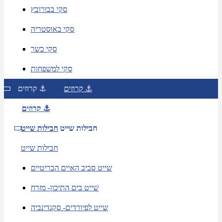
סקי בבורובץ
סקי באוסטריה
סקי כשר
סקי למשפחות
קרוזים ⚓
קרוזים ⚓
קרוזים ⚓
חבילות שייט
חבילות שייט
חבילות שייט
שייט סביב האיים הבריטיים
שייט בים התיכון- מזרח
שייט לפיורדים- סקנדינביה