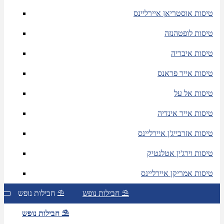
טיסות אוסטריאן איירליינס
טיסות לופטהנזה
טיסות איבריה
טיסות אייר פראנס
טיסות אל על
טיסות אייר אינדיה
טיסות אזרבייג'ן איירליינס
טיסות וירג'ין אטלנטיק
טיסות אמריקן איירליינס
חבילות נופש ⛱
חבילות נופש ⛱
חבילות נופש ⛱