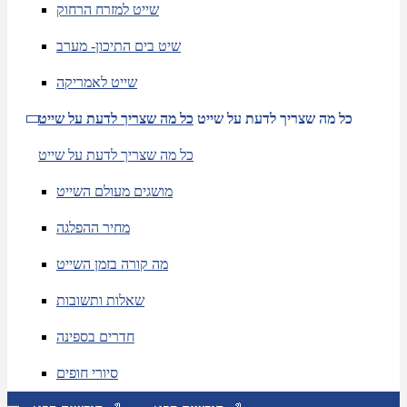
שייט למזרח הרחוק
שיט בים התיכון- מערב
שייט לאמריקה
כל מה שצריך לדעת על שייט
כל מה שצריך לדעת על שייט
כל מה שצריך לדעת על שייט
מושגים מעולם השייט
מחיר ההפלגה
מה קורה בזמן השייט
שאלות ותשובות
חדרים בספינה
סיורי חופים