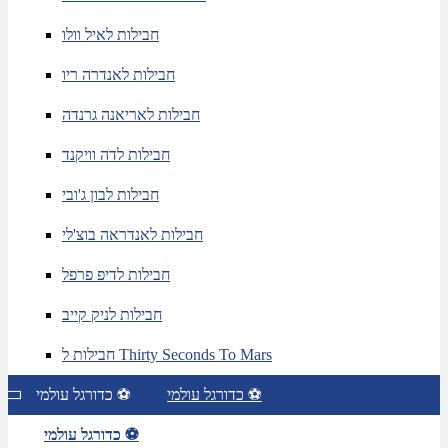
חבילות לאיל וולו
חבילות לאנדרה ריו
חבילות לאריאנה גרנדה
חבילות לדה וויקנד
חבילות לבון ג'ובי
חבילות לאנדראה בוצ'לי
חבילות לדיפ פרפל
חבילות לניק קייב
חבילות ל Thirty Seconds To Mars
כדורגל עולמי ⚽
כדורגל עולמי ⚽
כדורגל עולמי ⚽