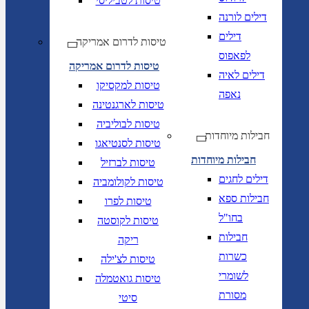
טיסות לטביליסי
דילים לורנה
דילים
טיסות לדרום אמריקה
לפאפוס
טיסות לדרום אמריקה
דילים לאיה
טיסות למקסיקו
נאפה
טיסות לארגנטינה
טיסות לבוליביה
חבילות מיוחדות
טיסות לסנטיאגו
חבילות מיוחדות
טיסות לברזיל
דילים לחגים
טיסות לקולומביה
חבילות ספא
טיסות לפרו
בחו"ל
טיסות לקוסטה
חבילות
ריקה
כשרות
טיסות לצ'ילה
לשומרי
טיסות גואטמלה
מסורת
סיטי