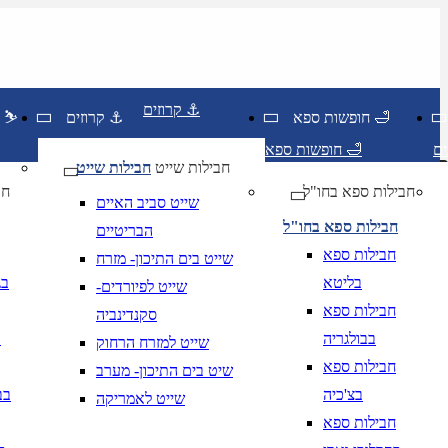
קרוזים ⚓
חופשות ספא 🛁
קרוזים ⚓
חופשות סקי ⛷️
חופשות ספא 🛁
חבילות שייט
חבילות שייט
חבילות ספא בחו"ל
חו
שייט סביב האיים
חבילות ספא בחו"ל
הבריטיים
חבילות ספא
שייט בים התיכון- מזרח
בליטא
בג
שייט לפיורדים-
חבילות ספא
סקנדינביה
בבולגריה
ב
שייט למזרח הרחוק
יום בשתי ספרות קו נטוי חודש בשתי ספרות קו נטוי שנה בשתי ספרות
חבילות ספא
שיט בים התיכון- מערב
יום בשתי ספרות קו נטוי חודש בשתי ספרות קו נטוי שנה בשתי ספרות
בצ'כיה
בב
שייט לאמריקה
חבילות ספא