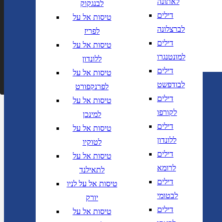
לאתונה
לבנגקוק
הוסף עוד טיסה
דילים
טיסות אל על
הרכב נוסעים
לברצלונה
לפריז
דילים
טיסות אל על
חפש
למונטנגרו
ללונדון
דילים
טיסות אל על
חברות תעופה
מחלקה
לבודפשט
לפרנקפורט
דילים
טיסות אל על
לקורפו
למינכן
דילים
טיסות אל על
ללונדון
לטוקיו
דילים
טיסות אל על
לרומא
לתאילנד
דילים
טיסות אל על לניו
לבטומי
יורק
דילים
טיסות אל על