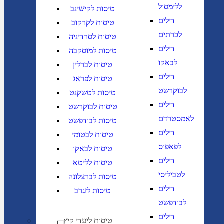
ללימסול
טיסות לקישינב
דילים
טיסות לקרקוב
לכרתים
טיסות לסרדיניה
דילים
טיסות למוסקבה
לבאקו
טיסות לברלין
דילים
טיסות לפראג
לבוקרשט
טיסות לטשקנט
דילים
טיסות לבוקרשט
לאמסטרדם
טיסות לבודפשט
דילים
טיסות לבטומי
לפאפוס
טיסות לבאקו
דילים
טיסות לליטא
לטביליסי
טיסות לברצלונה
דילים
טיסות לזגרב
לבודפשט
דילים
טיסות ליעדי קיץ