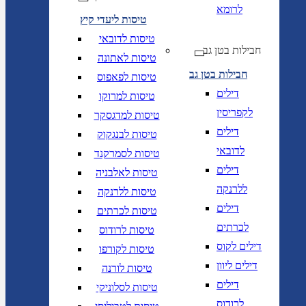
לרומא
טיסות ליעדי קיץ
טיסות לדובאי
חבילות בטן גב
טיסות לאתונה
חבילות בטן גב
טיסות לפאפוס
דילים
טיסות למרוקו
לקפריסין
טיסות למדגסקר
דילים
טיסות לבנגקוק
לדובאי
טיסות לסמרקנד
דילים
טיסות לאלבניה
ללרנקה
טיסות ללרנקה
דילים
טיסות לכרתים
לכרתים
טיסות לרודוס
דילים לקוס
טיסות לקורפו
דילים ליוון
טיסות לורנה
דילים
טיסות לסלוניקי
לרודוס