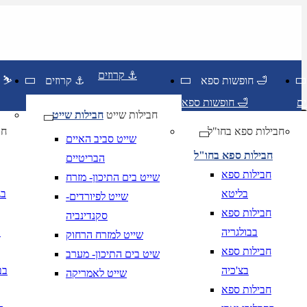
קרוזים ⚓
חופשות ספא 🛁
קרוזים ⚓
חופשות סקי ⛷️
חופשות ספא 🛁
חבילות שייט
חבילות שייט
חבילות ספא בחו"ל
חו
שייט סביב האיים
חבילות ספא בחו"ל
הבריטיים
חבילות ספא
שייט בים התיכון- מזרח
בליטא
בג
שייט לפיורדים-
חבילות ספא
סקנדינביה
בבולגריה
ב
שייט למזרח הרחוק
יום בשתי ספרות קו נטוי חודש בשתי ספרות קו נטוי שנה בשתי ספרות
חבילות ספא
שיט בים התיכון- מערב
יום בשתי ספרות קו נטוי חודש בשתי ספרות קו נטוי שנה בשתי ספרות
בצ'כיה
בב
שייט לאמריקה
חבילות ספא