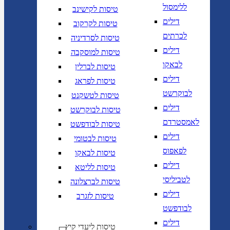
ללימסול
טיסות לקישינב
דילים
טיסות לקרקוב
לכרתים
טיסות לסרדיניה
דילים
טיסות למוסקבה
לבאקו
טיסות לברלין
דילים
טיסות לפראג
לבוקרשט
טיסות לטשקנט
דילים
טיסות לבוקרשט
לאמסטרדם
טיסות לבודפשט
דילים
טיסות לבטומי
לפאפוס
טיסות לבאקו
דילים
טיסות לליטא
לטביליסי
טיסות לברצלונה
דילים
טיסות לזגרב
לבודפשט
דילים
טיסות ליעדי קיץ