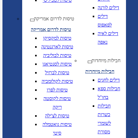
טיסות לטביליסי
דילים לורנה
דילים
טיסות לדרום אמריקה
לפאפוס
טיסות לדרום אמריקה
דילים לאיה
טיסות למקסיקו
נאפה
טיסות לארגנטינה
טיסות לבוליביה
חבילות מיוחדות
טיסות לסנטיאגו
חבילות מיוחדות
טיסות לברזיל
דילים לחגים
טיסות לקולומביה
חבילות ספא
טיסות לפרו
בחו"ל
טיסות לקוסטה
חבילות
ריקה
כשרות
טיסות לצ'ילה
לשומרי
טיסות גואטמלה
מסורת
סיטי