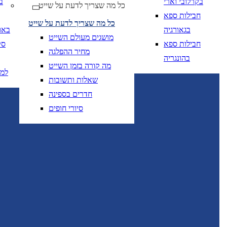
בקרלובי וארי
ב
* ניתן להזמין חדרים נוספים ו/או להוסיף תינוקות להזמנה לאחר חיפוש ובחירת המלון המבוקש.
כל מה שצריך לדעת על שייט
חבילות ספא
כל מה שצריך לדעת על שייט
בגאורגיה
באו
מושגים מעולם השייט
חבילות ספא
סק
מחיר ההפלגה
בהונגריה
מה קורה בזמן השייט
למ
שאלות ותשובות
יום בשתי ספרות קו נטוי חודש בשתי ספרות קו נטוי
DD/MM/YY
מתי? יום, חודש, שנה
תאריך י
חדרים בספינה
סיורי חופים
יום בשתי ספרות קו נטוי חודש בשתי ספרות קו נטוי
DD/MM/YY
מתי? יום, חודש, שנה
תאריך 
יום בשתי ספרות קו
DD/MM/YY
מתי? יום, חודש, שנה
תאריך יציאה
יום בשתי ספרות קו
DD/MM/YY
מתי? יום, חודש, שנה
תאריך יציאה