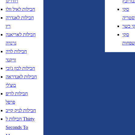
בורובץ
רודריגו
סקי
חבילות לאיל וולו
סטריה
חבילות לאנדרה
י כשר
ריו
סקי
חבילות לאריאנה
שפחות
גרנדה
ציאה
נא לוודא בחירת יעד לפני בחירת תארי
חבילות לדה
וויקנד
חזרה
נא לוודא בחירת יעד לפני בחירת תאר
חבילות לבון ג'ובי
חבילות לאנדראה
בוצ'לי
חבילות לדיפ
פרפל
חבילות לניק קייב
נא לוודא בחירת יעד לפני בחירת תאריך,
תאריך יציאה,
חבילות ל Thirty
נטוי חודש בשתי ספרות קו נטוי שנה בשתי ספרות
Seconds To
נא לוודא בחירת יעד לפני בחירת תאריך,
תאריך יציאה,