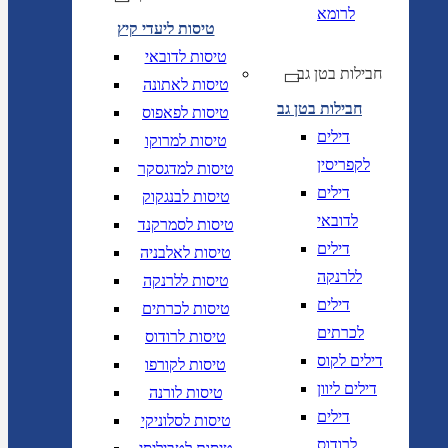
לרומא
טיסות ליעדי קיץ
טיסות לדובאי
חבילות בטן גב
טיסות לאתונה
חבילות בטן גב
טיסות לפאפוס
דילים
טיסות למרוקו
לקפריסין
טיסות למדגסקר
דילים
טיסות לבנגקוק
לדובאי
טיסות לסמרקנד
דילים
טיסות לאלבניה
ללרנקה
טיסות ללרנקה
דילים
טיסות לכרתים
לכרתים
טיסות לרודוס
דילים לקוס
טיסות לקורפו
דילים ליוון
טיסות לורנה
דילים
טיסות לסלוניקי
לרודוס