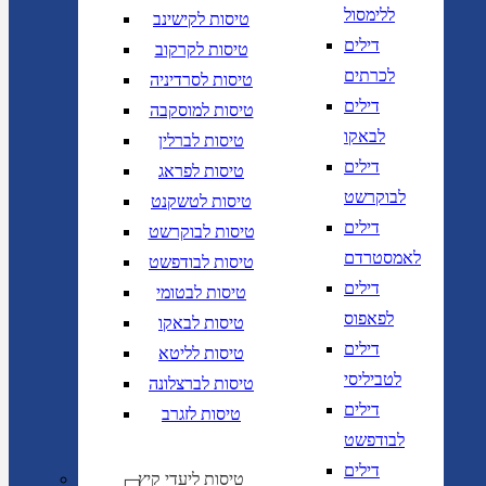
ללימסול
טיסות לקישינב
דילים
טיסות לקרקוב
לכרתים
טיסות לסרדיניה
דילים
טיסות למוסקבה
לבאקו
טיסות לברלין
דילים
טיסות לפראג
לבוקרשט
טיסות לטשקנט
דילים
טיסות לבוקרשט
לאמסטרדם
טיסות לבודפשט
דילים
טיסות לבטומי
לפאפוס
טיסות לבאקו
דילים
טיסות לליטא
לטביליסי
טיסות לברצלונה
דילים
טיסות לזגרב
לבודפשט
דילים
טיסות ליעדי קיץ