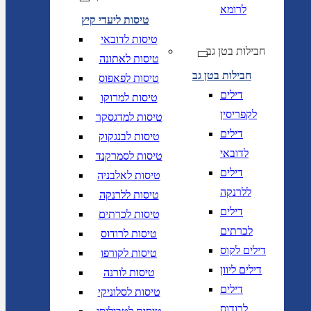
לרומא
טיסות ליעדי קיץ
טיסות לדובאי
חבילות בטן גב
טיסות לאתונה
חבילות בטן גב
טיסות לפאפוס
דילים
טיסות למרוקו
לקפריסין
טיסות למדגסקר
דילים
טיסות לבנגקוק
לדובאי
טיסות לסמרקנד
דילים
טיסות לאלבניה
ללרנקה
טיסות ללרנקה
דילים
טיסות לכרתים
לכרתים
טיסות לרודוס
דילים לקוס
טיסות לקורפו
דילים ליוון
טיסות לורנה
דילים
טיסות לסלוניקי
לרודוס