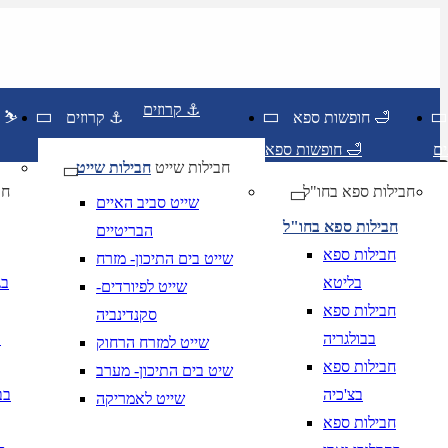
קרוזים ⚓
חופשות ספא 🛁
קרוזים ⚓
חופשות סקי ⛷️
חופשות ספא 🛁
חבילות שייט
חבילות שייט
חבילות ספא בחו"ל
חו
שייט סביב האיים
חבילות ספא בחו"ל
הבריטיים
חבילות ספא
שייט בים התיכון- מזרח
בליטא
בג
שייט לפיורדים-
חבילות ספא
סקנדינביה
בבולגריה
ב
שייט למזרח הרחוק
יום בשתי ספרות קו נטוי חודש בשתי ספרות קו נטוי שנה בשתי ספרות
חבילות ספא
שיט בים התיכון- מערב
יום בשתי ספרות קו נטוי חודש בשתי ספרות קו נטוי שנה בשתי ספרות
בצ'כיה
בב
שייט לאמריקה
חבילות ספא