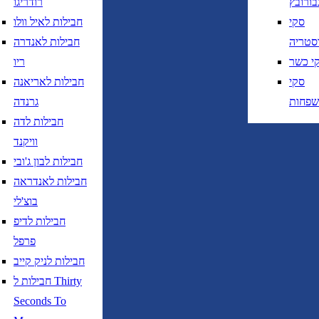
בורובץ
רודריגו
סקי
חבילות לאיל וולו
סטריה
חבילות לאנדרה
י כשר
ריו
סקי
חבילות לאריאנה
שפחות
גרנדה
ציאה
נא לוודא בחירת יעד לפני בחירת תארי
חבילות לדה
וויקנד
חזרה
נא לוודא בחירת יעד לפני בחירת תאר
חבילות לבון ג'ובי
חבילות לאנדראה
בוצ'לי
חבילות לדיפ
פרפל
חבילות לניק קייב
נא לוודא בחירת יעד לפני בחירת תאריך,
תאריך יציאה,
חבילות ל Thirty
נטוי חודש בשתי ספרות קו נטוי שנה בשתי ספרות
Seconds To
נא לוודא בחירת יעד לפני בחירת תאריך,
תאריך יציאה,