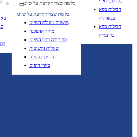
בקרלובי וארי
ב
* ניתן להזמין חדרים נוספים ו/או להוסיף תינוקות להזמנה לאחר חיפוש ובחירת המלון המבוקש.
כל מה שצריך לדעת על שייט
חבילות ספא
כל מה שצריך לדעת על שייט
בגאורגיה
באו
מושגים מעולם השייט
חבילות ספא
סק
מחיר ההפלגה
בהונגריה
מה קורה בזמן השייט
למ
שאלות ותשובות
יום בשתי ספרות קו נטוי חודש בשתי ספרות קו נטוי
DD/MM/YY
מתי? יום, חודש, שנה
תאריך י
חדרים בספינה
סיורי חופים
יום בשתי ספרות קו נטוי חודש בשתי ספרות קו נטוי
DD/MM/YY
מתי? יום, חודש, שנה
תאריך 
יום בשתי ספרות קו
DD/MM/YY
מתי? יום, חודש, שנה
תאריך יציאה
יום בשתי ספרות קו
DD/MM/YY
מתי? יום, חודש, שנה
תאריך יציאה