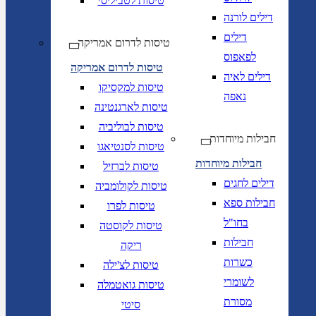
טיסות לטביליסי
דילים לורנה
דילים
טיסות לדרום אמריקה
לפאפוס
טיסות לדרום אמריקה
דילים לאיה
טיסות למקסיקו
נאפה
טיסות לארגנטינה
טיסות לבוליביה
חבילות מיוחדות
טיסות לסנטיאגו
חבילות מיוחדות
טיסות לברזיל
דילים לחגים
טיסות לקולומביה
חבילות ספא
טיסות לפרו
בחו"ל
טיסות לקוסטה
חבילות
ריקה
כשרות
טיסות לצ'ילה
לשומרי
טיסות גואטמלה
מסורת
סיטי