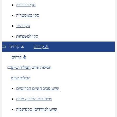
סקי בבורובץ
סקי באוסטריה
סקי כשר
סקי למשפחות
קרוזים ⚓
קרוזים ⚓
קרוזים ⚓
חבילות שייט
חבילות שייט
חבילות שייט
שייט סביב האיים הבריטיים
שייט בים התיכון- מזרח
שייט לפיורדים- סקנדינביה