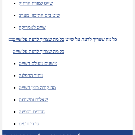
שייט למזרח הרחוק
שיט בים התיכון- מערב
שייט לאמריקה
כל מה שצריך לדעת על שייט
כל מה שצריך לדעת על שייט
כל מה שצריך לדעת על שייט
מושגים מעולם השייט
מחיר ההפלגה
מה קורה בזמן השייט
שאלות ותשובות
חדרים בספינה
סיורי חופים