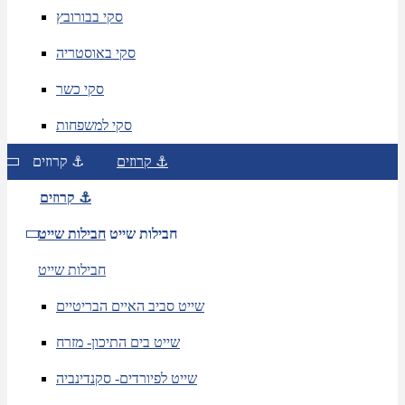
סקי בבורובץ
סקי באוסטריה
סקי כשר
סקי למשפחות
קרוזים ⚓
קרוזים ⚓
קרוזים ⚓
חבילות שייט
חבילות שייט
חבילות שייט
שייט סביב האיים הבריטיים
שייט בים התיכון- מזרח
שייט לפיורדים- סקנדינביה