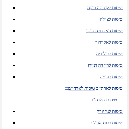
טיסות לקוסטה ריקה
טיסות לצ'ילה
טיסות גואטמלה סיטי
טיסות לאקוודור
טיסות לבוליביה
טיסות לריו דה ז'ניירו
טיסות לפנמה
טיסות לארה"ב
טיסות לארה"ב
טיסות לארה"ב
טיסות לניו יורק
טיסות ללוס אנג'לס