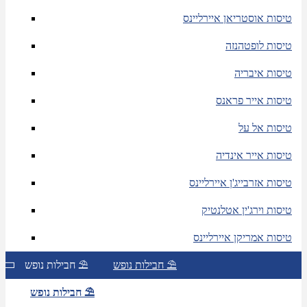
טיסות אוסטריאן איירליינס
טיסות לופטהנזה
טיסות איבריה
טיסות אייר פראנס
טיסות אל על
טיסות אייר אינדיה
טיסות אזרבייג'ן איירליינס
טיסות וירג'ין אטלנטיק
טיסות אמריקן איירליינס
חבילות נופש ⛱
חבילות נופש ⛱
חבילות נופש ⛱