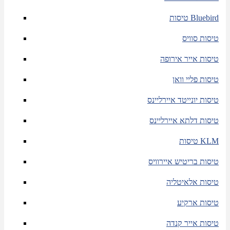
טיסות Bluebird
טיסות סוויס
טיסות אייר אירופה
טיסות פליי וואן
טיסות יונייטד איירליינס
טיסות דלתא איירליינס
טיסות KLM
טיסות בריטיש איירוויס
טיסות אלאיטליה
טיסות ארקיע
טיסות אייר קנדה