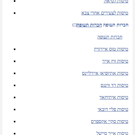
טיסות לסיאול
טיסות לצעירים אחרי צבא
חברות תעופה
חברות תעופה
חברות תעופה
טיסות טוס איירווייז
טיסות וויז אייר
טיסות אתיופיאן איירליינס
טיסות רד ווינגס
טיסות איתיחאד
טיסות פליי דובאי
טיסות סקיי אקספרס
טיסות אייר סיישל