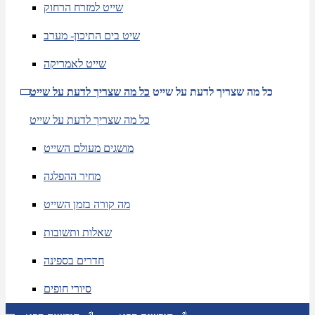
שייט למזרח הרחוק
שיט בים התיכון- מערב
שייט לאמריקה
כל מה שצריך לדעת על שייט
כל מה שצריך לדעת על שייט
כל מה שצריך לדעת על שייט
מושגים מעולם השייט
מחיר ההפלגה
מה קורה בזמן השייט
שאלות ותשובות
חדרים בספינה
סיורי חופים