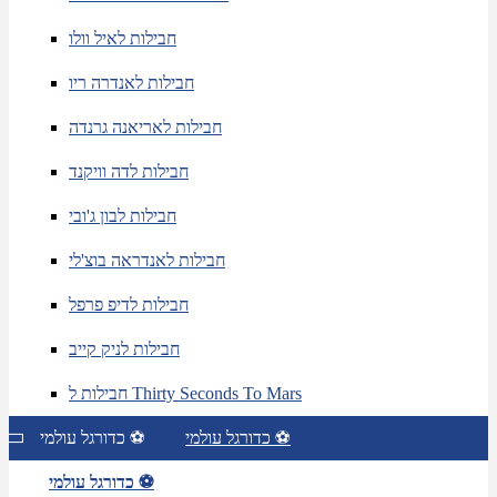
חבילות לאיל וולו
חבילות לאנדרה ריו
חבילות לאריאנה גרנדה
חבילות לדה וויקנד
חבילות לבון ג'ובי
חבילות לאנדראה בוצ'לי
חבילות לדיפ פרפל
חבילות לניק קייב
חבילות ל Thirty Seconds To Mars
כדורגל עולמי ⚽
כדורגל עולמי ⚽
כדורגל עולמי ⚽