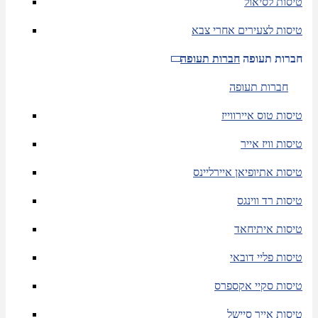
טיסות לסיאול
טיסות לצעירים אחרי צבא
חברות תעופה
חברות תעופה
חברות תעופה
טיסות טוס איירווייז
טיסות וויז אייר
טיסות אתיופיאן איירליינס
טיסות רד ווינגס
טיסות איתיחאד
טיסות פליי דובאי
טיסות סקיי אקספרס
טיסות אייר סיישל