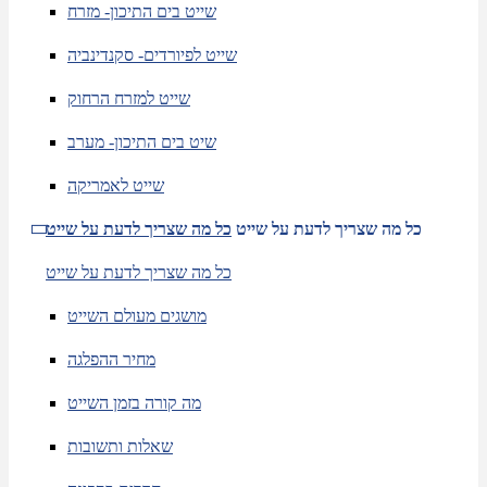
שייט בים התיכון- מזרח
שייט לפיורדים- סקנדינביה
שייט למזרח הרחוק
שיט בים התיכון- מערב
שייט לאמריקה
כל מה שצריך לדעת על שייט
כל מה שצריך לדעת על שייט
כל מה שצריך לדעת על שייט
מושגים מעולם השייט
מחיר ההפלגה
מה קורה בזמן השייט
שאלות ותשובות