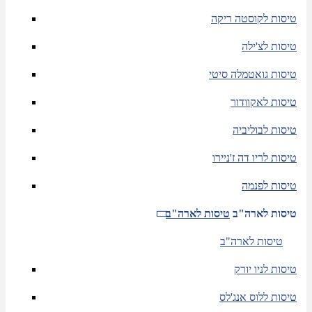
טיסות לקוסטה ריקה
טיסות לצ'ילה
טיסות גואטמלה סיטי
טיסות לאקוודור
טיסות לבוליביה
טיסות לריו דה ז'ניירו
טיסות לפנמה
טיסות לארה"ב
טיסות לארה"ב
טיסות לארה"ב
טיסות לניו יורק
טיסות ללוס אנג'לס