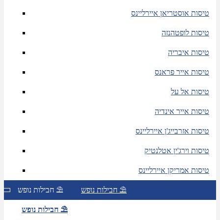
טיסות אוסטריאן איירליינס
טיסות לופטהנזה
טיסות איבריה
טיסות אייר פראנס
טיסות אל על
טיסות אייר אינדיה
טיסות אזרבייג'ן איירליינס
טיסות וירג'ין אטלנטיק
טיסות אמריקן איירליינס
חבילות נופש ⛱
חבילות נופש ⛱
חבילות נופש ⛱