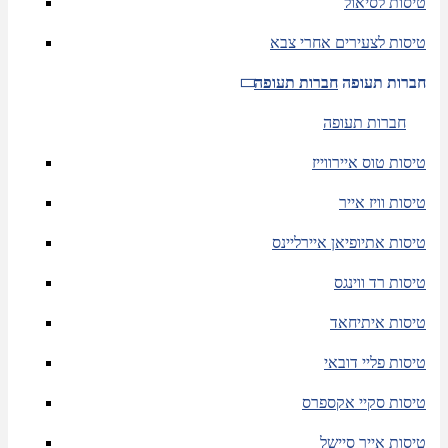
טיסות לסיאול
טיסות לצעירים אחרי צבא
חברות תעופה
חברות תעופה
חברות תעופה
טיסות טוס איירווייז
טיסות וויז אייר
טיסות אתיופיאן איירליינס
טיסות רד ווינגס
טיסות איתיחאד
טיסות פליי דובאי
טיסות סקיי אקספרס
טיסות אייר סיישל