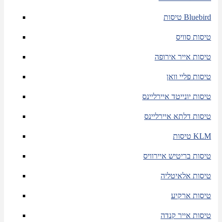
טיסות Bluebird
טיסות סוויס
טיסות אייר אירופה
טיסות פליי וואן
טיסות יונייטד איירליינס
טיסות דלתא איירליינס
טיסות KLM
טיסות בריטיש איירוויס
טיסות אלאיטליה
טיסות ארקיע
טיסות אייר קנדה