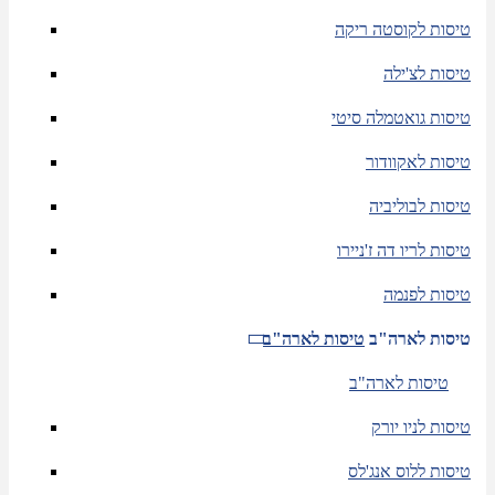
טיסות לקוסטה ריקה
טיסות לצ'ילה
טיסות גואטמלה סיטי
טיסות לאקוודור
טיסות לבוליביה
טיסות לריו דה ז'ניירו
טיסות לפנמה
טיסות לארה"ב
טיסות לארה"ב
טיסות לארה"ב
טיסות לניו יורק
טיסות ללוס אנג'לס