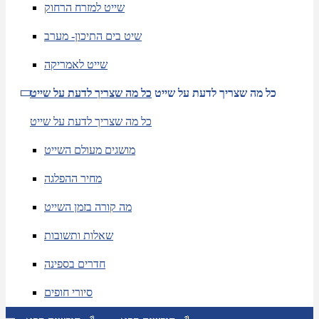
שייט למזרח הרחוק
שיט בים התיכון- מערב
שייט לאמריקה
כל מה שצריך לדעת על שייט
כל מה שצריך לדעת על שייט
כל מה שצריך לדעת על שייט
מושגים מעולם השייט
מחיר ההפלגה
מה קורה בזמן השייט
שאלות ותשובות
חדרים בספינה
סיורי חופים