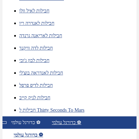
חבילות לאיל וולו
חבילות לאנדרה ריו
חבילות לאריאנה גרנדה
חבילות לדה וויקנד
חבילות לבון ג'ובי
חבילות לאנדראה בוצ'לי
חבילות לדיפ פרפל
חבילות לניק קייב
חבילות ל Thirty Seconds To Mars
כדורגל עולמי ⚽
כדורגל עולמי ⚽
כדורגל עולמי ⚽