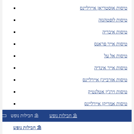
טיסות אוסטריאן איירליינס
טיסות לופטהנזה
טיסות איבריה
טיסות אייר פראנס
טיסות אל על
טיסות אייר אינדיה
טיסות אזרבייג'ן איירליינס
טיסות וירג'ין אטלנטיק
טיסות אמריקן איירליינס
חבילות נופש ⛱
חבילות נופש ⛱
חבילות נופש ⛱