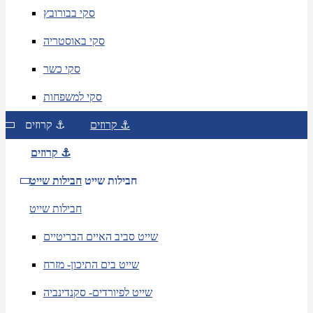
סקי בבורובץ
סקי באוסטריה
סקי כשר
סקי למשפחות
קרוזים ⚓
קרוזים ⚓
קרוזים ⚓
חבילות שייט
חבילות שייט
חבילות שייט
שייט סביב האיים הבריטיים
שייט בים התיכון- מזרח
שייט לפיורדים- סקנדינביה