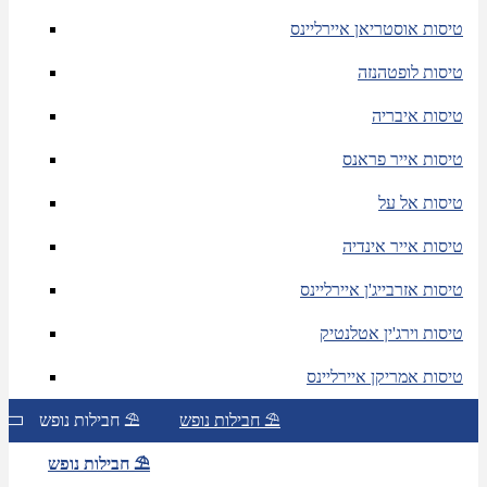
טיסות אוסטריאן איירליינס
טיסות לופטהנזה
טיסות איבריה
טיסות אייר פראנס
טיסות אל על
טיסות אייר אינדיה
טיסות אזרבייג'ן איירליינס
טיסות וירג'ין אטלנטיק
טיסות אמריקן איירליינס
חבילות נופש ⛱
חבילות נופש ⛱
חבילות נופש ⛱