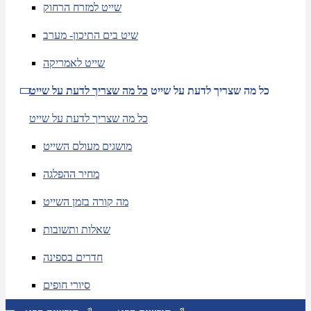
שייט למזרח הרחוק
שיט בים התיכון- מערב
שייט לאמריקה
כל מה שצריך לדעת על שייט
כל מה שצריך לדעת על שייט
כל מה שצריך לדעת על שייט
מושגים מעולם השייט
מחיר ההפלגה
מה קורה בזמן השייט
שאלות ותשובות
חדרים בספינה
סיורי חופים