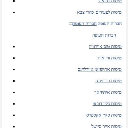
טיסות לסיאול
טיסות לצעירים אחרי צבא
חברות תעופה
חברות תעופה
חברות תעופה
טיסות טוס איירווייז
טיסות וויז אייר
טיסות אתיופיאן איירליינס
טיסות רד ווינגס
טיסות איתיחאד
טיסות פליי דובאי
טיסות סקיי אקספרס
טיסות אייר סיישל