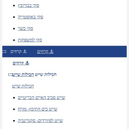
סקי בבורובץ
סקי באוסטריה
סקי כשר
סקי למשפחות
קרוזים ⚓
קרוזים ⚓
קרוזים ⚓
חבילות שייט
חבילות שייט
חבילות שייט
שייט סביב האיים הבריטיים
שייט בים התיכון- מזרח
שייט לפיורדים- סקנדינביה