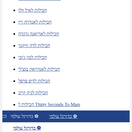
חבילות לאיל וולו
חבילות לאנדרה ריו
חבילות לאריאנה גרנדה
חבילות לדה וויקנד
חבילות לבון ג'ובי
חבילות לאנדראה בוצ'לי
חבילות לדיפ פרפל
חבילות לניק קייב
חבילות ל Thirty Seconds To Mars
כדורגל עולמי ⚽
כדורגל עולמי ⚽
כדורגל עולמי ⚽