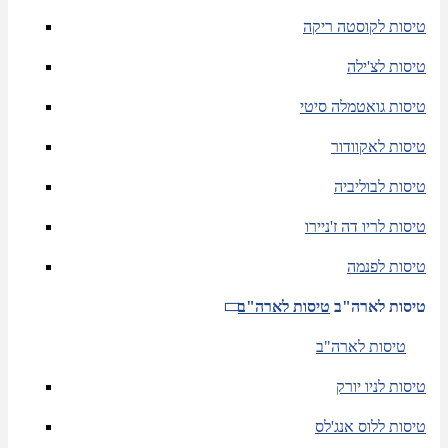
טיסות לקוסטה ריקה
טיסות לצ'ילה
טיסות גואטמלה סיטי
טיסות לאקוודור
טיסות לבוליביה
טיסות לריו דה ז'ניירו
טיסות לפנמה
טיסות לארה"ב
טיסות לארה"ב
טיסות לארה"ב
טיסות לניו יורק
טיסות ללוס אנג'לס